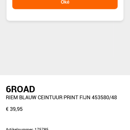
Oké
6ROAD
RIEM BLAUW CEINTUUR PRINT FIJN 453580/48
€ 39,95
Artikelnummer: 175785