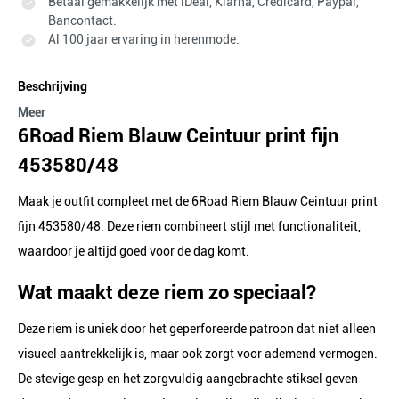
Betaal gemakkelijk met iDeal, Klarna, Credicard, Paypal,
Bancontact.
Al 100 jaar ervaring in herenmode.
Beschrijving
Meer
6Road Riem Blauw Ceintuur print fijn
453580/48
Maak je outfit compleet met de 6Road Riem Blauw Ceintuur print
fijn 453580/48. Deze riem combineert stijl met functionaliteit,
waardoor je altijd goed voor de dag komt.
Wat maakt deze riem zo speciaal?
Deze riem is uniek door het geperforeerde patroon dat niet alleen
visueel aantrekkelijk is, maar ook zorgt voor ademend vermogen.
De stevige gesp en het zorgvuldig aangebrachte stiksel geven