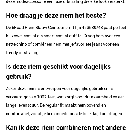
deze modeaccessoire een luxe uitstraling die elke look versterkt.
Hoe draag je deze riem het beste?
De 6Road Riem Blauw Ceintuur print fijn 453580/48 past perfect
bij zowel casual als smart casual outfits. Draag hem over een
nette chino of combineer hem met je favoriete jeans voor een
trendy uitstraling.
Is deze riem geschikt voor dagelijks
gebruik?
Zeker, deze riem is ontworpen voor dagelijks gebruik en is
vervaardigd van 100% leer, wat zorgt voor duurzaamheid en een
lange levensduur. De regular fit maakt hem bovendien
comfortabel, zodat je hem moeiteloos de hele dag kunt dragen.
Kan ik deze riem combineren met andere