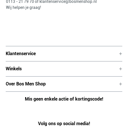
0113 - 21 79 70
of
klantenservice@bosmenshop.nl
Wij helpen je graag!
Klantenservice
Winkels
Over Bos Men Shop
Mis geen enkele actie of kortingscode!
Volg ons op social media!