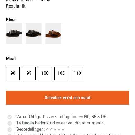
Regular fit
Kleur
Maat
90
95
100
105
110
Selecteer eerst een maat
Vanaf €50 gratis verzending binnen NL, BE & DE.
14 Dagen bedenktijd en eenvoudig retourneren.
Beoordelingen: ⭐ ⭐ ⭐ ⭐ ⭐