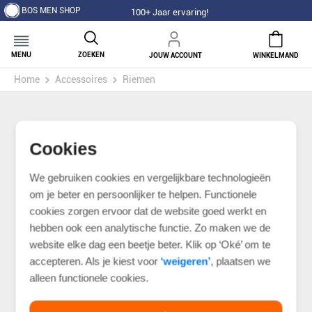
BOS MEN SHOP
100+ Jaar ervaring!
MENU
ZOEKEN
JOUW ACCOUNT
WINKELMAND
Home
Accessoires
Riemen
Cookies
We gebruiken cookies en vergelijkbare technologieën
om je beter en persoonlijker te helpen. Functionele
cookies zorgen ervoor dat de website goed werkt en
hebben ook een analytische functie. Zo maken we de
website elke dag een beetje beter. Klik op ‘Oké’ om te
accepteren. Als je kiest voor
‘weigeren’
, plaatsen we
alleen functionele cookies.