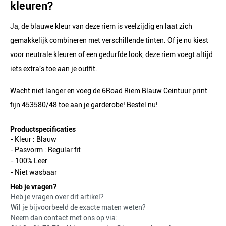
kleuren?
Ja, de blauwe kleur van deze riem is veelzijdig en laat zich
gemakkelijk combineren met verschillende tinten. Of je nu kiest
voor neutrale kleuren of een gedurfde look, deze riem voegt altijd
iets extra's toe aan je outfit.
Wacht niet langer en voeg de 6Road Riem Blauw Ceintuur print
fijn 453580/48 toe aan je garderobe! Bestel nu!
Productspecificaties
- Kleur :
Blauw
- Pasvorm :
Regular fit
- 100% Leer
- Niet wasbaar
Heb je vragen?
Heb je vragen over dit artikel?
Wil je bijvoorbeeld de exacte maten weten?
Neem dan contact met ons op via: