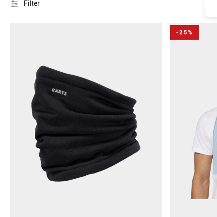
Filter
-25%