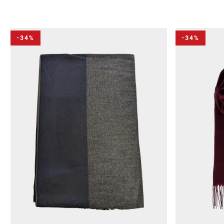
-34%
-34%