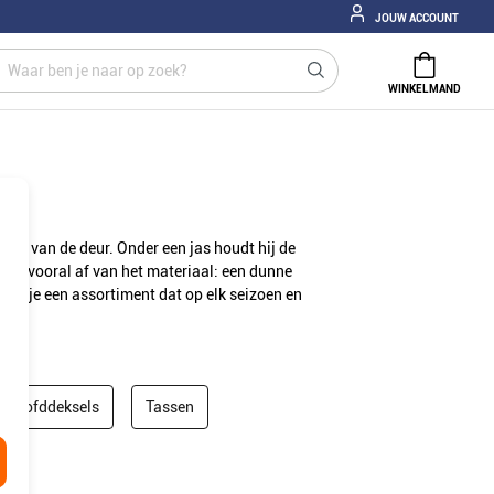
JOUW ACCOUNT
WINKELMAND
laten van de deur. Onder een jas houdt hij de
hangt vooral af van het materiaal: een dunne
vind je een assortiment dat op elk seizoen en
Hoofddeksels
Tassen