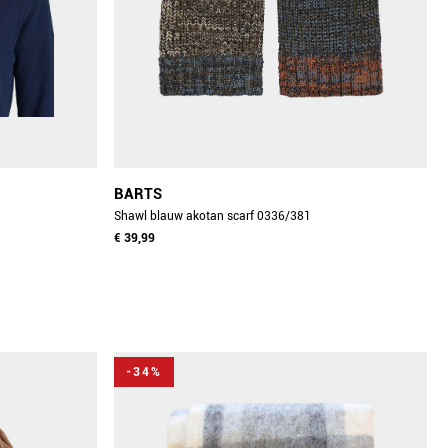
BARTS
Shawl blauw akotan scarf 0336/381
€ 39,99
-34%