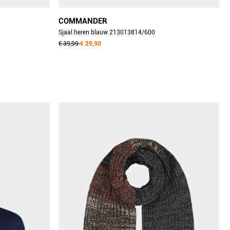
COMMANDER
Sjaal heren blauw 213013814/600
€ 39,99
€ 29,90