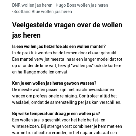
DNR wollen jas heren
·
Hugo Boss wollen jas heren
·
Scotland Blue wollen jas heren
Veelgestelde vragen over de wollen
jas heren
Is een wollen jas hetzelfde als een wollen mantel?
In de praktijk worden beide termen door elkaar gebruikt.
Een mantel verwijst meestal naar een langer model dat tot
op of onder de knie valt, terwijl "wollen jas" ook de kortere
en halflange modellen omvat.
Kun je een wollen jas heren gewoon wassen?
De meeste wollen jassen zijn niet machinewasbaar en
vragen om professionele reiniging. Controleer altijd het
waslabel, omdat de samenstelling per jas kan verschillen.
Bij welke temperatuur draag je een wollen jas?
Een wollen jas is geschikt voor het hele herfst- en
winterseizoen. Bij strenge vorst combineer je hem met een
warme trui of coltrui eronder; in het najaar volstaat een