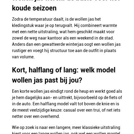
koude seizoen
Zodra de temperatuur daalt, is de wollen jas het
kledingstuk waar je op terugvalt. Hij combineert warmte
met een nette uitstraling, wat hem geschikt maakt voor
zowel de weg naar kantoor als een weekend in de stad.
Anders dan een gewatteerde winterjas oogt een wollen jas
rustiger en voegt hij structuur toe aan de outfit in plaats
van volume.
Kort, halflang of lang: welk model
wollen jas past bij jou?
Een korte wollen jas eindigt rond de heup en werkt goed als
je hem dagelijks aan- en uittrekt, bijvoorbeeld op de fiets of
in de auto. Een halflang model valt tot boven de knie en is
de meest veelzijdige keuze: casual over een trui, of net iets
netter over een overhemd.
Wie op zoek is naar een langere, meer klassieke uitstraling
kiest voor een lange wollen jas, ook wel een wollen mantel