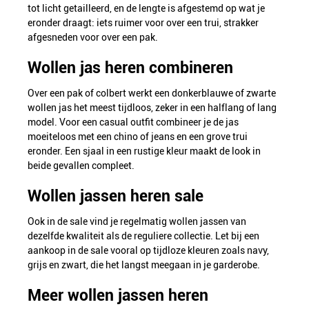
tot licht getailleerd, en de lengte is afgestemd op wat je
eronder draagt: iets ruimer voor over een trui, strakker
afgesneden voor over een pak.
Wollen jas heren combineren
Over een pak of colbert werkt een donkerblauwe of zwarte
wollen jas het meest tijdloos, zeker in een halflang of lang
model. Voor een casual outfit combineer je de jas
moeiteloos met een chino of jeans en een grove trui
eronder. Een sjaal in een rustige kleur maakt de look in
beide gevallen compleet.
Wollen jassen heren sale
Ook in de sale vind je regelmatig wollen jassen van
dezelfde kwaliteit als de reguliere collectie. Let bij een
aankoop in de sale vooral op tijdloze kleuren zoals navy,
grijs en zwart, die het langst meegaan in je garderobe.
Meer wollen jassen heren