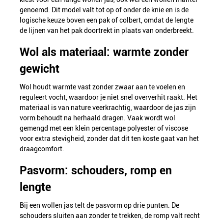
genoemd. Dit model valt tot op of onder de knie en is de
logische keuze boven een pak of colbert, omdat de lengte
de lijnen van het pak doortrekt in plaats van onderbreekt.
Wol als materiaal: warmte zonder
gewicht
Wol houdt warmte vast zonder zwaar aan te voelen en
reguleert vocht, waardoor je niet snel oververhit raakt. Het
materiaal is van nature veerkrachtig, waardoor de jas zijn
vorm behoudt na herhaald dragen. Vaak wordt wol
gemengd met een klein percentage polyester of viscose
voor extra stevigheid, zonder dat dit ten koste gaat van het
draagcomfort.
Pasvorm: schouders, romp en
lengte
Bij een wollen jas telt de pasvorm op drie punten. De
schouders sluiten aan zonder te trekken, de romp valt recht