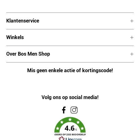
Klantenservice
Winkels
Over Bos Men Shop
Mis geen enkele actie of kortingscode!
Volg ons op social media!
4.6
/5
GEBASEERD OP 2333 BEOORDELINGEN