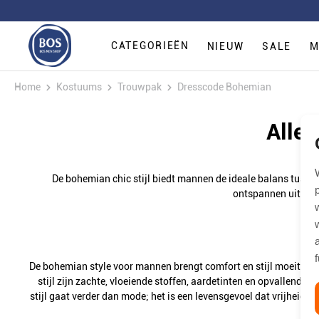
CATEGORIEËN
NIEUW
SALE
M
Home
Kostuums
Trouwpak
Dresscode Bohemian
Alle
De bohemian chic stijl biedt mannen de ideale balans tusse
ontspannen uitstral
De bohemian style voor mannen brengt comfort en stijl moeiteloo
stijl zijn zachte, vloeiende stoffen, aardetinten en opvallende 
stijl gaat verder dan mode; het is een levensgevoel dat vrijheid 