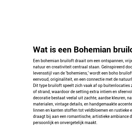
Wat is een Bohemian bruil
Een bohemian bruiloft draait om een ontspannen, vrije
natuur en creativiteit centraal staan. Geïnspireerd doo
levensstijl van de 'bohemiens,' wordt een boho bruilo
eenvoud, originaliteit, en een connectie met de natuur
Dit type bruiloft speelt zich vaak af op buitenlocaties 
of strand, waardoor de setting extra intiem en sfeervo
decoratie bestaat veelal uit zachte, aardse kleuren, na
materialen, vintage details, en handgemaakte accente
linnen en kanten stoffen tot veldbloemen en rustieke 
draagt bij aan een romantische, artistieke ambiance d
persoonlijk en onvergetelijk maakt.