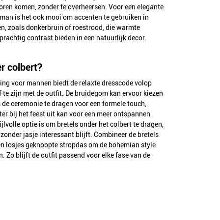
ren komen, zonder te overheersen. Voor een elegante
an is het ook mooi om accenten te gebruiken in
en, zoals donkerbruin of roestrood, die warmte
rachtig contrast bieden in een natuurlijk decor.
r colbert?
ing voor mannen biedt de relaxte dresscode volop
 te zijn met de outfit. De bruidegom kan ervoor kiezen
s de ceremonie te dragen voor een formele touch,
later bij het feest uit kan voor een meer ontspannen
ijlvolle optie is om bretels onder het colbert te dragen,
zonder jasje interessant blijft. Combineer de bretels
een losjes geknoopte stropdas om de bohemian style
 Zo blijft de outfit passend voor elke fase van de