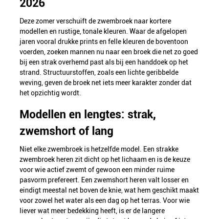
2026
Deze zomer verschuift de zwembroek naar kortere
modellen en rustige, tonale kleuren. Waar de afgelopen
jaren vooral drukke prints en felle kleuren de boventoon
voerden, zoeken mannen nu naar een broek die net zo goed
bij een strak overhemd past als bij een handdoek op het
strand. Structuurstoffen, zoals een lichte geribbelde
weving, geven de broek net iets meer karakter zonder dat
het opzichtig wordt.
Modellen en lengtes: strak,
zwemshort of lang
Niet elke zwembroek is hetzelfde model. Een strakke
zwembroek heren zit dicht op het lichaam en is de keuze
voor wie actief zwemt of gewoon een minder ruime
pasvorm prefereert. Een zwemshort heren valt losser en
eindigt meestal net boven de knie, wat hem geschikt maakt
voor zowel het water als een dag op het terras. Voor wie
liever wat meer bedekking heeft, is er de langere