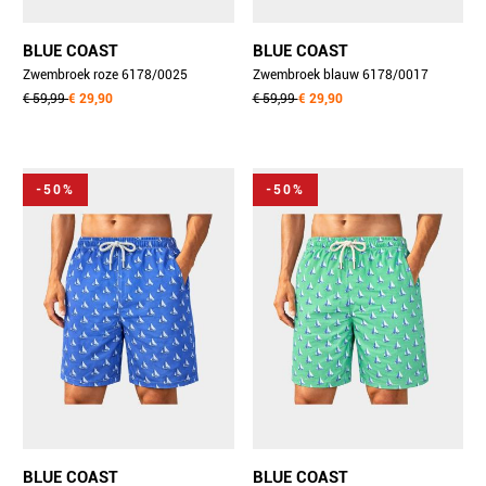
BLUE COAST
BLUE COAST
Zwembroek roze 6178/0025
Zwembroek blauw 6178/0017
€ 59,99
€ 29,90
€ 59,99
€ 29,90
-50%
-50%
BLUE COAST
BLUE COAST