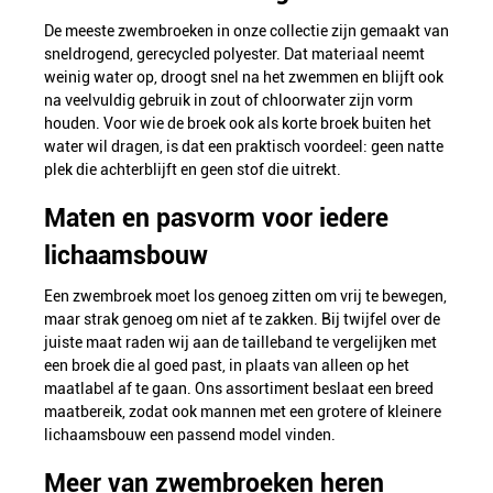
De meeste zwembroeken in onze collectie zijn gemaakt van
sneldrogend, gerecycled polyester. Dat materiaal neemt
weinig water op, droogt snel na het zwemmen en blijft ook
na veelvuldig gebruik in zout of chloorwater zijn vorm
houden. Voor wie de broek ook als korte broek buiten het
water wil dragen, is dat een praktisch voordeel: geen natte
plek die achterblijft en geen stof die uitrekt.
Maten en pasvorm voor iedere
lichaamsbouw
Een zwembroek moet los genoeg zitten om vrij te bewegen,
maar strak genoeg om niet af te zakken. Bij twijfel over de
juiste maat raden wij aan de tailleband te vergelijken met
een broek die al goed past, in plaats van alleen op het
maatlabel af te gaan. Ons assortiment beslaat een breed
maatbereik, zodat ook mannen met een grotere of kleinere
lichaamsbouw een passend model vinden.
Meer van zwembroeken heren