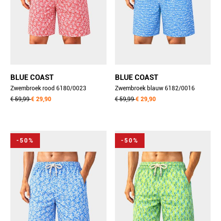
BLUE COAST
BLUE COAST
Zwembroek rood 6180/0023
Zwembroek blauw 6182/0016
€ 59,99
€ 29,90
€ 59,99
€ 29,90
-50%
-50%