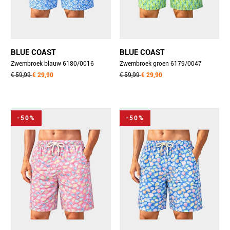
BLUE COAST
BLUE COAST
Zwembroek blauw 6180/0016
Zwembroek groen 6179/0047
€ 59,99
€ 29,90
€ 59,99
€ 29,90
-50%
-50%