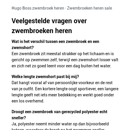
Hugo Boss zwembroek heren
·
Zwembroeken heren sale
Veelgestelde vragen over
zwembroeken heren
Wat is het verschil tussen een zwembroek en een
zwemshort?
Een zwembroek zit meestal strakker op het lichaam en is
gericht op zwemmen zelf, terwijl een zwemshort losser valt
en zich net zo goed leent voor een dag buiten het water.
Welke lengte zwemshort past bij mij?
Dat hangt vooral af van persoonlijke voorkeur en de rest
van je outfit. Een kortere lengte oogt sportiever, een langere
lengte geeft net iets meer bedekking en werkt goed onder
een los overhemd.
Droogt een zwembroek van gerecycled polyester echt
sneller?
Ja, polyester neemt minder water op dan bijvoorbeeld
katoen, waardoor de broek na het zwemmen sneller