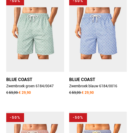
-50%
-50%
BLUE COAST
BLUE COAST
Zwembroek groen 6184/0047
Zwembroek blauw 6184/0016
€ 59,99
€ 29,90
€ 59,99
€ 29,90
-50%
-50%