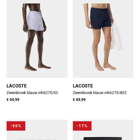
LACOSTE
LACOSTE
Zwembroek blauw mh6270/il3
Zwembroek blauw mh6270/802
€ 69,99
€ 69,99
-50%
-17%