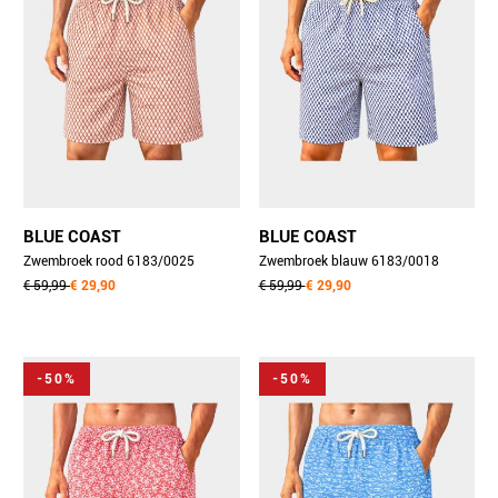
BLUE COAST
BLUE COAST
Zwembroek rood 6183/0025
Zwembroek blauw 6183/0018
€ 59,99
€ 29,90
€ 59,99
€ 29,90
-50%
-50%