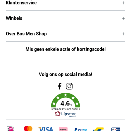
Klantenservice
Winkels
Over Bos Men Shop
Mis geen enkele actie of kortingscode!
Volg ons op social media!
4.6
/5
GEBASEERD OP 2331 BEOORDELINGEN