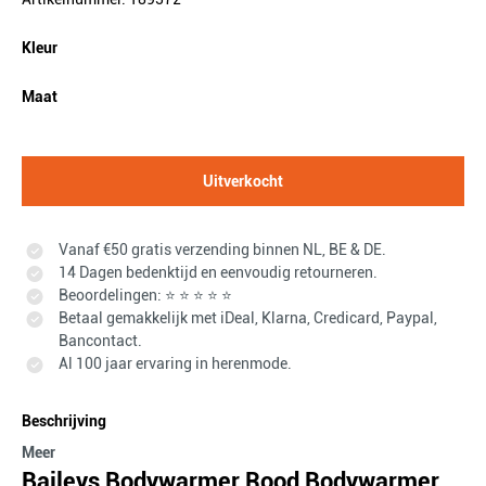
Kleur
Maat
Uitverkocht
Vanaf €50 gratis verzending binnen NL, BE & DE.
14 Dagen bedenktijd en eenvoudig retourneren.
Beoordelingen: ⭐ ⭐ ⭐ ⭐ ⭐
Betaal gemakkelijk met iDeal, Klarna, Credicard, Paypal,
Bancontact.
Al 100 jaar ervaring in herenmode.
Beschrijving
Meer
Baileys Bodywarmer Rood Bodywarmer