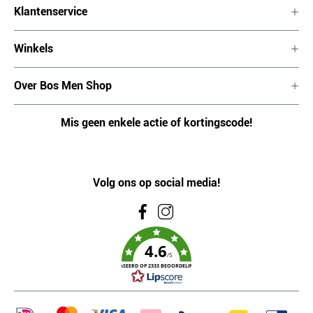
Klantenservice
Winkels
Over Bos Men Shop
Mis geen enkele actie of kortingscode!
Volg ons op social media!
4.6
/5
GEBASEERD OP 2333 BEOORDELINGEN