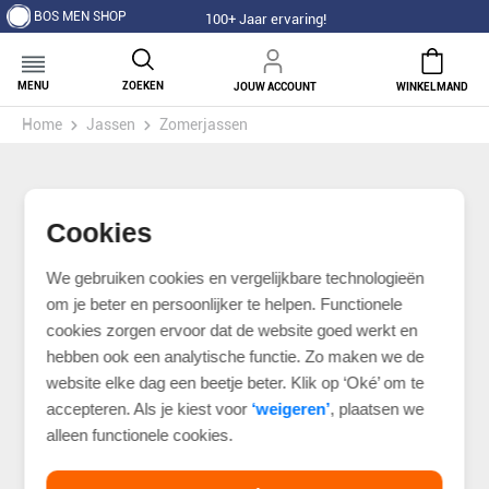
BOS MEN SHOP
100+ Jaar ervaring!
MENU
ZOEKEN
JOUW ACCOUNT
WINKELMAND
Home
Jassen
Zomerjassen
Cookies
We gebruiken cookies en vergelijkbare technologieën
om je beter en persoonlijker te helpen. Functionele
cookies zorgen ervoor dat de website goed werkt en
hebben ook een analytische functie. Zo maken we de
website elke dag een beetje beter. Klik op ‘Oké’ om te
accepteren. Als je kiest voor
‘weigeren’
, plaatsen we
alleen functionele cookies.