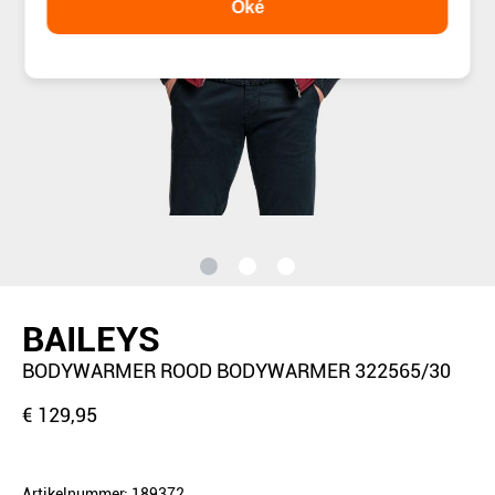
Oké
BAILEYS
BODYWARMER ROOD BODYWARMER 322565/30
€ 129,95
Artikelnummer: 189372