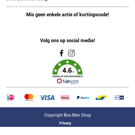
Mis geen enkele actie of kortingscode!
Volg ons op social media!
4.6
/5
GEBASEERD OP 2333 BEOORDELINGEN
Copyright Bos Men Shop
Privacy
Algemene voorwaarden