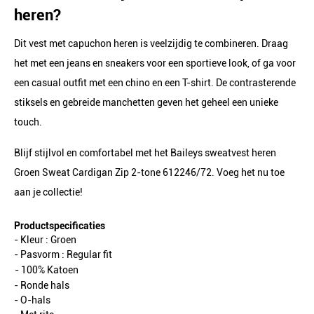
heren?
Dit vest met capuchon heren is veelzijdig te combineren. Draag
het met een jeans en sneakers voor een sportieve look, of ga voor
een casual outfit met een chino en een T-shirt. De contrasterende
stiksels en gebreide manchetten geven het geheel een unieke
touch.
Blijf stijlvol en comfortabel met het Baileys sweatvest heren
Groen Sweat Cardigan Zip 2-tone 612246/72. Voeg het nu toe
aan je collectie!
Productspecificaties
- Kleur :
Groen
- Pasvorm :
Regular fit
- 100% Katoen
- Ronde hals
- O-hals