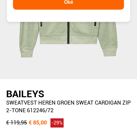
Oké
BAILEYS
SWEATVEST HEREN GROEN SWEAT CARDIGAN ZIP
2-TONE 612246/72
€ 119,95
€ 85,00
-29%