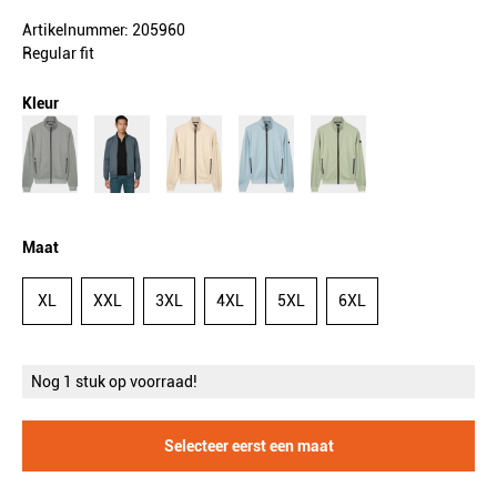
Artikelnummer: 205960
Regular fit
Kleur
Maat
XL
XXL
3XL
4XL
5XL
6XL
Nog 1 stuk op voorraad!
Selecteer eerst een maat