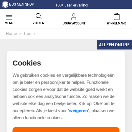
BOS MEN SHOP
100+ Jaar ervaring!
MENU
ZOEKEN
JOUW ACCOUNT
WINKELMAND
Home
Truien
ALLEEN ONLINE
Cookies
We gebruiken cookies en vergelijkbare technologieën
om je beter en persoonlijker te helpen. Functionele
cookies zorgen ervoor dat de website goed werkt en
hebben ook een analytische functie. Zo maken we de
website elke dag een beetje beter. Klik op ‘Oké’ om te
accepteren. Als je kiest voor
‘weigeren’
, plaatsen we
alleen functionele cookies.