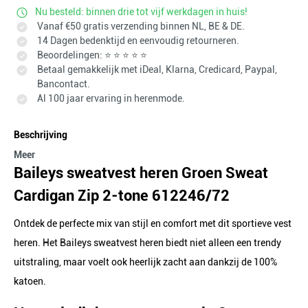
Nu besteld: binnen drie tot vijf werkdagen in huis!
Vanaf €50 gratis verzending binnen NL, BE & DE.
14 Dagen bedenktijd en eenvoudig retourneren.
Beoordelingen: ⭐ ⭐ ⭐ ⭐ ⭐
Betaal gemakkelijk met iDeal, Klarna, Credicard, Paypal,
Bancontact.
Al 100 jaar ervaring in herenmode.
Beschrijving
Meer
Baileys sweatvest heren Groen Sweat
Cardigan Zip 2-tone 612246/72
Ontdek de perfecte mix van stijl en comfort met dit sportieve vest
heren. Het Baileys sweatvest heren biedt niet alleen een trendy
uitstraling, maar voelt ook heerlijk zacht aan dankzij de 100%
katoen.