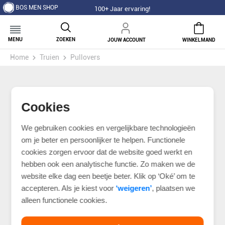
BOS MEN SHOP
100+ Jaar ervaring!
MENU
ZOEKEN
JOUW ACCOUNT
WINKELMAND
Home
Truien
Pullovers
Cookies
We gebruiken cookies en vergelijkbare technologieën
om je beter en persoonlijker te helpen. Functionele
cookies zorgen ervoor dat de website goed werkt en
hebben ook een analytische functie. Zo maken we de
website elke dag een beetje beter. Klik op ‘Oké’ om te
accepteren. Als je kiest voor
‘weigeren’
, plaatsen we
alleen functionele cookies.