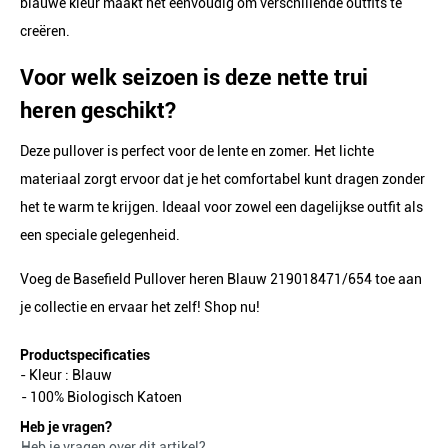
blauwe kleur maakt het eenvoudig om verschillende outfits te
creëren.
Voor welk seizoen is deze nette trui
heren geschikt?
Deze pullover is perfect voor de lente en zomer. Het lichte
materiaal zorgt ervoor dat je het comfortabel kunt dragen zonder
het te warm te krijgen. Ideaal voor zowel een dagelijkse outfit als
een speciale gelegenheid.
Voeg de Basefield Pullover heren Blauw 219018471/654 toe aan
je collectie en ervaar het zelf! Shop nu!
Productspecificaties
- Kleur :
Blauw
- 100% Biologisch Katoen
Heb je vragen?
Heb je vragen over dit artikel?