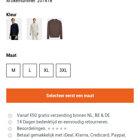
Artikelnummer: 207478
Kleur
Maat
M
L
XL
3XL
Selecteer eerst een maat
Vanaf €50 gratis verzending binnen NL, BE & DE.
14 Dagen bedenktijd en eenvoudig retourneren.
Beoordelingen: ⭐ ⭐ ⭐ ⭐ ⭐
Betaal gemakkelijk met iDeal, Klarna, Credicard, Paypal,