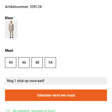
Artikelnummer: 209124
Kleur
Maat
44
46
48
54
Nog 1 stuk op voorraad!
Selecteer eerst een maat
Nu besteld: morgen in huis!