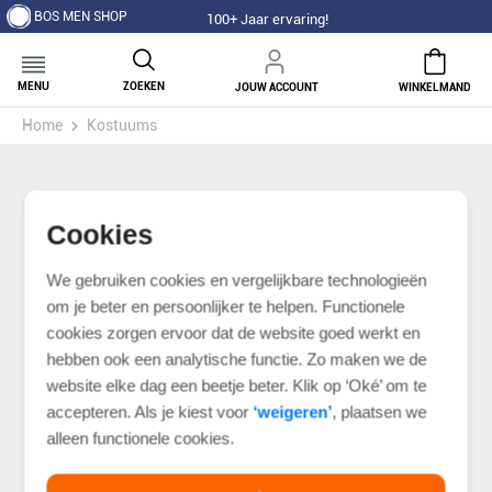
BOS MEN SHOP
100+ Jaar ervaring!
MENU
ZOEKEN
JOUW ACCOUNT
WINKELMAND
Home
Kostuums
Cookies
We gebruiken cookies en vergelijkbare technologieën
om je beter en persoonlijker te helpen. Functionele
cookies zorgen ervoor dat de website goed werkt en
hebben ook een analytische functie. Zo maken we de
website elke dag een beetje beter. Klik op ‘Oké’ om te
accepteren. Als je kiest voor
‘weigeren’
, plaatsen we
alleen functionele cookies.