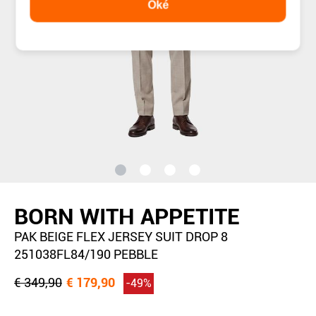
Oké
BORN WITH APPETITE
PAK BEIGE FLEX JERSEY SUIT DROP 8
251038FL84/190 PEBBLE
€ 349,90
€ 179,90
-49%