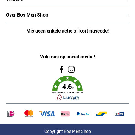
Over Bos Men Shop
Mis geen enkele actie of kortingscode!
Volg ons op social media!
4.6
/5
GEBASEERD OP 2331 BEOORDELINGEN
Copyright Bos Men Shop