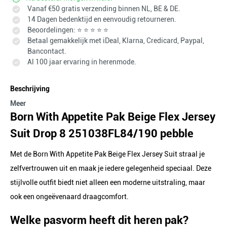
Vanaf €50 gratis verzending binnen NL, BE & DE.
14 Dagen bedenktijd en eenvoudig retourneren.
Beoordelingen: ⭐ ⭐ ⭐ ⭐ ⭐
Betaal gemakkelijk met iDeal, Klarna, Credicard, Paypal,
Bancontact.
Al 100 jaar ervaring in herenmode.
Beschrijving
Meer
Born With Appetite Pak Beige Flex Jersey
Suit Drop 8 251038FL84/190 pebble
Met de Born With Appetite Pak Beige Flex Jersey Suit straal je
zelfvertrouwen uit en maak je iedere gelegenheid speciaal. Deze
stijlvolle outfit biedt niet alleen een moderne uitstraling, maar
ook een ongeëvenaard draagcomfort.
Welke pasvorm heeft dit heren pak?