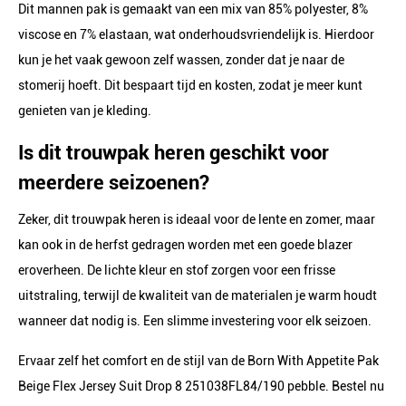
Dit mannen pak is gemaakt van een mix van 85% polyester, 8%
viscose en 7% elastaan, wat onderhoudsvriendelijk is. Hierdoor
kun je het vaak gewoon zelf wassen, zonder dat je naar de
stomerij hoeft. Dit bespaart tijd en kosten, zodat je meer kunt
genieten van je kleding.
Is dit trouwpak heren geschikt voor
meerdere seizoenen?
Zeker, dit trouwpak heren is ideaal voor de lente en zomer, maar
kan ook in de herfst gedragen worden met een goede blazer
eroverheen. De lichte kleur en stof zorgen voor een frisse
uitstraling, terwijl de kwaliteit van de materialen je warm houdt
wanneer dat nodig is. Een slimme investering voor elk seizoen.
Ervaar zelf het comfort en de stijl van de Born With Appetite Pak
Beige Flex Jersey Suit Drop 8 251038FL84/190 pebble. Bestel nu