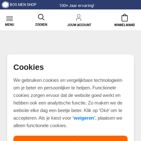
BOS MEN SHOP
100+ Jaar ervaring!
MENU
ZOEKEN
JOUW ACCOUNT
WINKELMAND
Cookies
We gebruiken cookies en vergelijkbare technologieën
om je beter en persoonlijker te helpen. Functionele
cookies zorgen ervoor dat de website goed werkt en
hebben ook een analytische functie. Zo maken we de
website elke dag een beetje beter. Klik op ‘Oké’ om te
accepteren. Als je kiest voor
‘weigeren’
, plaatsen we
alleen functionele cookies.