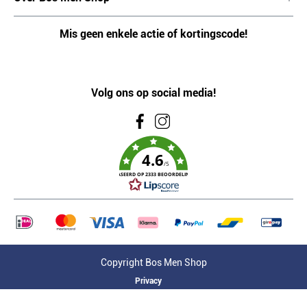
Mis geen enkele actie of kortingscode!
Volg ons op social media!
4.6
/5
GEBASEERD OP 2333 BEOORDELINGEN
Copyright Bos Men Shop
Privacy
Algemene voorwaarden