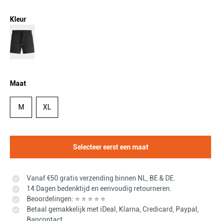
Kleur
Maat
M
XL
Selecteer eerst een maat
Vanaf €50 gratis verzending binnen NL, BE & DE.
14 Dagen bedenktijd en eenvoudig retourneren.
Beoordelingen: ⭐ ⭐ ⭐ ⭐ ⭐
Betaal gemakkelijk met iDeal, Klarna, Credicard, Paypal,
Bancontact.