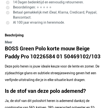
14 Dagen bedenktijd en eenvoudig retourneren.
Beoordelingen: ⭐ ⭐ ⭐ ⭐ ⭐
Betaal gemakkelijk met iDeal, Klarna, Credicard, Paypal,
Bancontact.
Al 100 jaar ervaring in herenmode.
Beschrijving
Meer
BOSS Green Polo korte mouw Beige
Paddy Pro 10226584 01 50469102/103
Deze polo heren is jouw ideale keuze voor de lente en zomer. De
zijdeachtige glans en subtiele streepjesweving geven het een
verfijnde uitstraling die je in elke situatie kunt dragen.
Is de stof van deze polo ademend?
Ja, de stof van dit poloshirt heren is ademend dankzij de
combinatie van 56% katoen, 39% gerecycled polyester en 5%