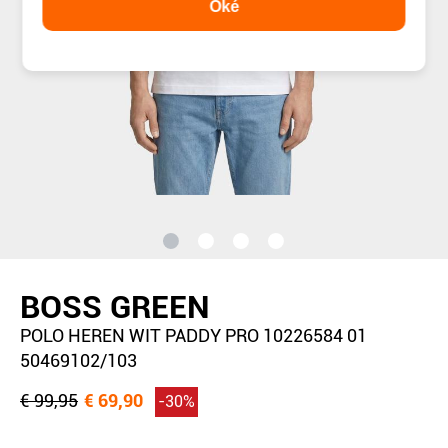
Oké
BOSS GREEN
POLO HEREN WIT PADDY PRO 10226584 01
50469102/103
€ 99,95
€ 69,90
-30%