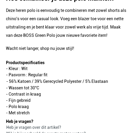
Deze heren polo is eenvoudig te combineren met zowel shorts als
chino's voor een casual look. Voeg een blazer toe voor een nette
uitstraling en je bent klaar voor zowel werk als vrije tijd. Maak
van deze BOSS Green Polo jouw nieuwe favoriete item!
Wacht niet langer, shop nu jouw stijl!
Productspecificaties
- Kleur :
Wit
- Pasvorm :
Regular fit
- 56% Katoen / 39% Gerecycled Polyester / 5% Elastaan
- Wassen tot 30°C
- Contrast in kraag
- Fijn gebreid
- Polo kraag
- Met stretch
Heb je vragen?
Heb je vragen over dit artikel?