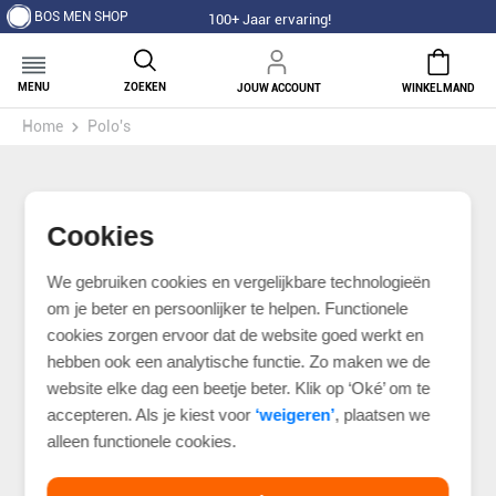
BOS MEN SHOP
100+ Jaar ervaring!
MENU
ZOEKEN
JOUW ACCOUNT
WINKELMAND
Home
Polo's
Cookies
We gebruiken cookies en vergelijkbare technologieën
om je beter en persoonlijker te helpen. Functionele
cookies zorgen ervoor dat de website goed werkt en
hebben ook een analytische functie. Zo maken we de
website elke dag een beetje beter. Klik op ‘Oké’ om te
accepteren. Als je kiest voor
‘weigeren’
, plaatsen we
alleen functionele cookies.