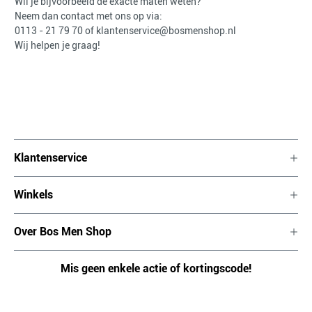
Wil je bijvoorbeeld de exacte maten weten?
Neem dan contact met ons op via:
0113 - 21 79 70
of
klantenservice@bosmenshop.nl
Wij helpen je graag!
Klantenservice
Winkels
Over Bos Men Shop
Mis geen enkele actie of kortingscode!