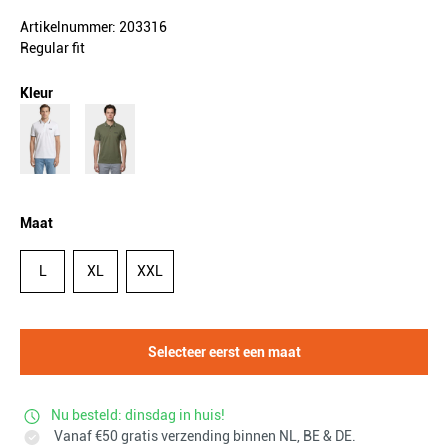
Artikelnummer: 203316
Regular fit
Kleur
Maat
L
XL
XXL
Selecteer eerst een maat
Nu besteld: dinsdag in huis!
Vanaf €50 gratis verzending binnen NL, BE & DE.