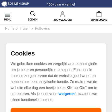
BOS MEN SHOP
100+ Jaar ervaring!
MENU
ZOEKEN
JOUW ACCOUNT
WINKELMAND
Home
Truien
Pullovers
Cookies
We gebruiken cookies en vergelijkbare technologieën
om je beter en persoonlijker te helpen. Functionele
cookies zorgen ervoor dat de website goed werkt en
hebben ook een analytische functie. Zo maken we de
website elke dag een beetje beter. Klik op ‘Oké’ om te
accepteren. Als je kiest voor
‘weigeren’
, plaatsen we
alleen functionele cookies.