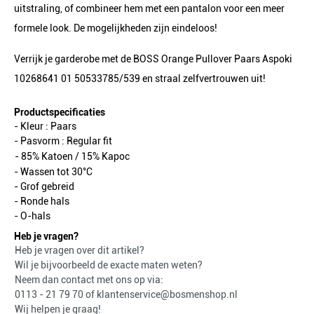
uitstraling, of combineer hem met een pantalon voor een meer
formele look. De mogelijkheden zijn eindeloos!
Verrijk je garderobe met de BOSS Orange Pullover Paars Aspoki
10268641 01 50533785/539 en straal zelfvertrouwen uit!
Productspecificaties
- Kleur :
Paars
- Pasvorm :
Regular fit
- 85% Katoen / 15% Kapoc
- Wassen tot 30°C
- Grof gebreid
- Ronde hals
- O-hals
Heb je vragen?
Heb je vragen over dit artikel?
Wil je bijvoorbeeld de exacte maten weten?
Neem dan contact met ons op via:
0113 - 21 79 70
of
klantenservice@bosmenshop.nl
Wij helpen je graag!