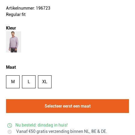
Artikelnummer: 196723
Regular fit
Kleur
Maat
M
L
XL
Selecteer eerst een maat
Nu besteld: dinsdag in huis!
Vanaf €50 gratis verzending binnen NL, BE & DE.