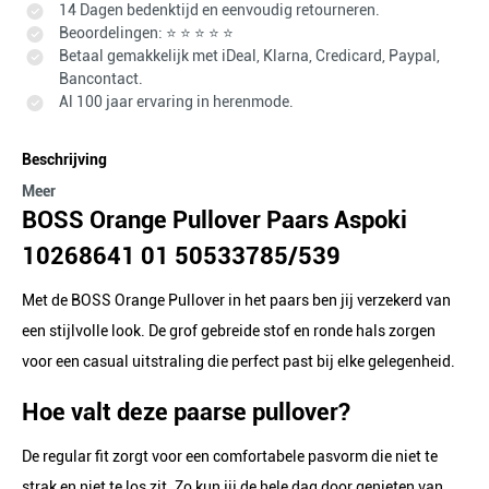
14 Dagen bedenktijd en eenvoudig retourneren.
Beoordelingen: ⭐ ⭐ ⭐ ⭐ ⭐
Betaal gemakkelijk met iDeal, Klarna, Credicard, Paypal,
Bancontact.
Al 100 jaar ervaring in herenmode.
Beschrijving
Meer
BOSS Orange Pullover Paars Aspoki
10268641 01 50533785/539
Met de BOSS Orange Pullover in het paars ben jij verzekerd van
een stijlvolle look. De grof gebreide stof en ronde hals zorgen
voor een casual uitstraling die perfect past bij elke gelegenheid.
Hoe valt deze paarse pullover?
De regular fit zorgt voor een comfortabele pasvorm die niet te
strak en niet te los zit. Zo kun jij de hele dag door genieten van