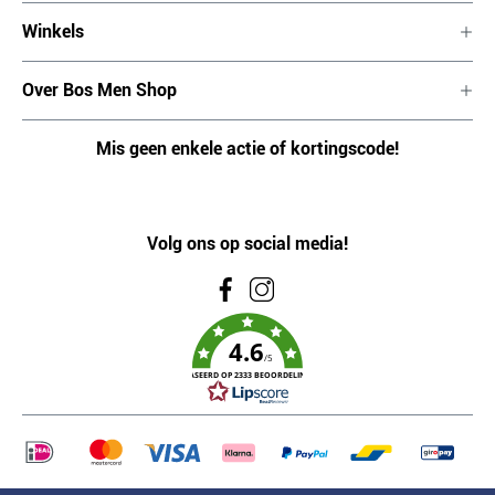
Winkels
Over Bos Men Shop
Mis geen enkele actie of kortingscode!
Volg ons op social media!
4.6
/5
GEBASEERD OP 2333 BEOORDELINGEN