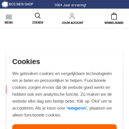
BOS MEN SHOP
100+ Jaar ervaring!
MENU
ZOEKEN
JOUW ACCOUNT
WINKELMAND
HEREN BROEKEN
Cookies
16 items
We gebruiken cookies en vergelijkbare technologieën
Filter
om je beter en persoonlijker te helpen. Functionele
cookies zorgen ervoor dat de website goed werkt en
-50%
-50%
hebben ook een analytische functie. Zo maken we de
website elke dag een beetje beter. Klik op ‘Oké’ om te
accepteren. Als je kiest voor
‘weigeren’
, plaatsen we
alleen functionele cookies.