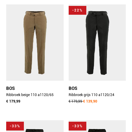
-22%
BOS
BOS
Ribbroek beige 110 a1120/65
Ribbroek grijs 110 a1120/24
€ 179,99
€ 179,99
€ 139,90
-33%
-33%