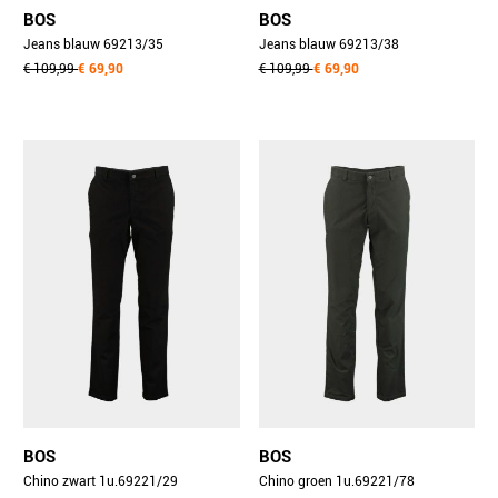
BOS
BOS
Jeans blauw 69213/35
Jeans blauw 69213/38
€ 109,99
€ 69,90
€ 109,99
€ 69,90
BOS
BOS
Chino zwart 1u.69221/29
Chino groen 1u.69221/78