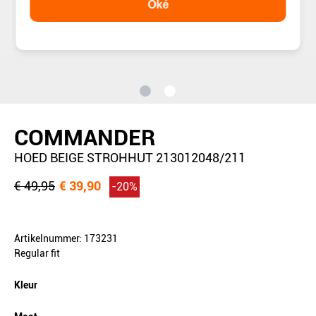
Oké
COMMANDER
HOED BEIGE STROHHUT 213012048/211
€ 49,95
€ 39,90
-20%
Artikelnummer: 173231
Regular fit
Kleur