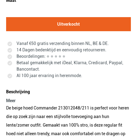
Maat
Uitverkocht
Vanaf €50 gratis verzending binnen NL, BE & DE.
14 Dagen bedenktijd en eenvoudig retourneren.
Beoordelingen: ⭐ ⭐ ⭐ ⭐ ⭐
Betaal gemakkelijk met iDeal, Klarna, Credicard, Paypal,
Bancontact.
Al 100 jaar ervaring in herenmode.
Beschrijving
Meer
De beige hoed Commander 213012048/211 is perfect voor heren
die op zoek zijn naar een stijlvolle toevoeging aan hun
lente/zomer outfit. Gemaakt van 100% stro, is deze regular fit
hoed niet alleen trendy, maar ook comfortabel om te dragen op