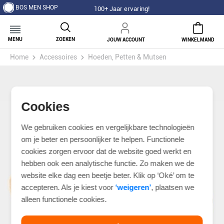
BOS MEN SHOP
100+ Jaar ervaring!
MENU
ZOEKEN
JOUW ACCOUNT
WINKELMAND
Home
Accessoires
Hoeden, Petten & Mutsen
Cookies
We gebruiken cookies en vergelijkbare technologieën
om je beter en persoonlijker te helpen. Functionele
cookies zorgen ervoor dat de website goed werkt en
hebben ook een analytische functie. Zo maken we de
website elke dag een beetje beter. Klik op ‘Oké’ om te
accepteren. Als je kiest voor
‘weigeren’
, plaatsen we
alleen functionele cookies.