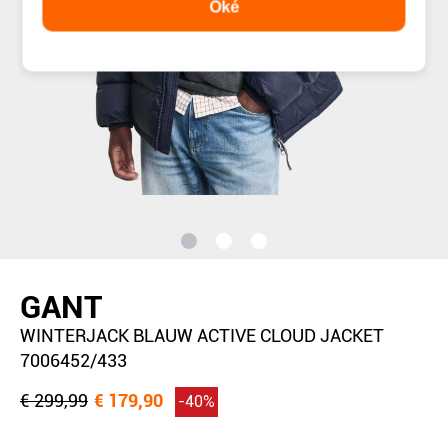
Oké
GANT
WINTERJACK BLAUW ACTIVE CLOUD JACKET
7006452/433
€ 299,99
€ 179,90
-40%