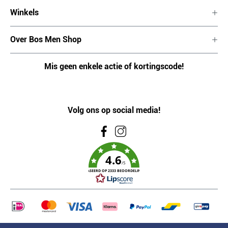
Winkels
Over Bos Men Shop
Mis geen enkele actie of kortingscode!
Volg ons op social media!
4.6
/5
GEBASEERD OP 2333 BEOORDELINGEN