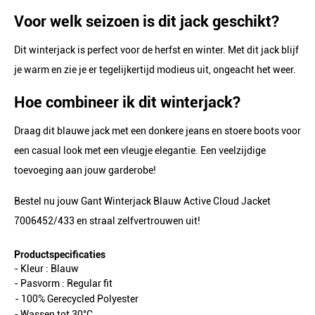
Voor welk seizoen is dit jack geschikt?
Dit winterjack is perfect voor de herfst en winter. Met dit jack blijf
je warm en zie je er tegelijkertijd modieus uit, ongeacht het weer.
Hoe combineer ik dit winterjack?
Draag dit blauwe jack met een donkere jeans en stoere boots voor
een casual look met een vleugje elegantie. Een veelzijdige
toevoeging aan jouw garderobe!
Bestel nu jouw Gant Winterjack Blauw Active Cloud Jacket
7006452/433 en straal zelfvertrouwen uit!
Productspecificaties
- Kleur :
Blauw
- Pasvorm :
Regular fit
- 100% Gerecycled Polyester
- Wassen tot 30°C