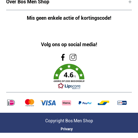
Over Bos Men Shop
Mis geen enkele actie of kortingscode!
Volg ons op social media!
4.6
/5
GEBASEERD OP 2333 BEOORDELINGEN
Copyright Bos Men Shop
Privacy