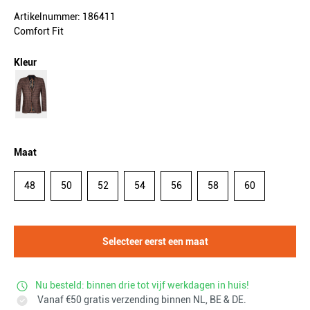
Artikelnummer: 186411
Comfort Fit
Kleur
Maat
48
50
52
54
56
58
60
Selecteer eerst een maat
Nu besteld: binnen drie tot vijf werkdagen in huis!
Vanaf €50 gratis verzending binnen NL, BE & DE.