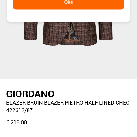
Oké
GIORDANO
BLAZER BRUIN BLAZER PIETRO HALF LINED CHEC
422613/87
€ 219,00