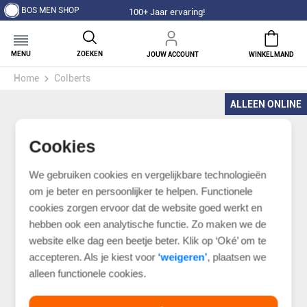
BOS MEN SHOP
100+ Jaar ervaring!
MENU
ZOEKEN
JOUW ACCOUNT
WINKELMAND
Home
Colberts
ALLEEN ONLINE
Cookies
We gebruiken cookies en vergelijkbare technologieën
om je beter en persoonlijker te helpen. Functionele
cookies zorgen ervoor dat de website goed werkt en
hebben ook een analytische functie. Zo maken we de
website elke dag een beetje beter. Klik op ‘Oké’ om te
accepteren. Als je kiest voor
‘weigeren’
, plaatsen we
alleen functionele cookies.