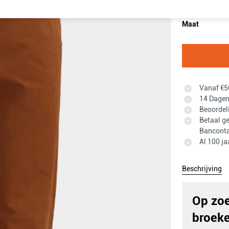
Maat
Vanaf €50
14 Dagen 
Beoordel
Betaal ge
Banconta
Al 100 ja
Beschrijving
Op zoe
broeke