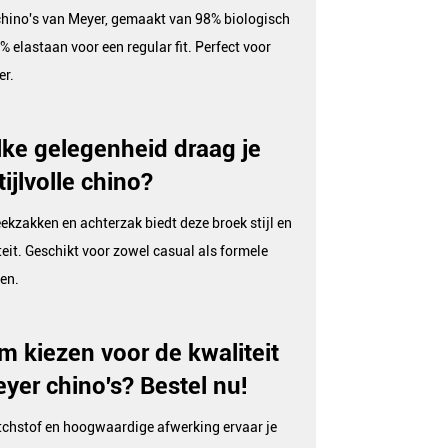
chino's van Meyer, gemaakt van 98% biologisch
% elastaan voor een regular fit. Perfect voor
er.
ke gelegenheid draag je
ijlvolle chino?
teekzakken en achterzak biedt deze broek stijl en
teit. Geschikt voor zowel casual als formele
en.
 kiezen voor de kwaliteit
yer chino's? Bestel nu!
tchstof en hoogwaardige afwerking ervaar je