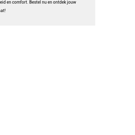
id en comfort. Bestel nu en ontdek jouw
at!