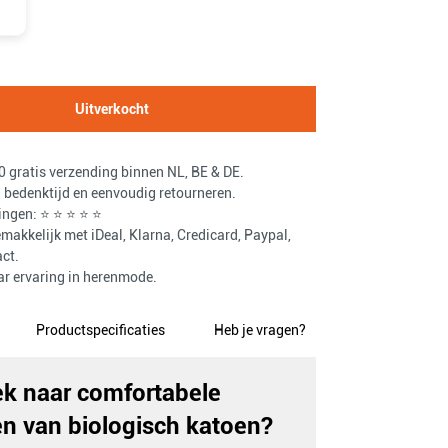
Uitverkocht
 gratis verzending binnen NL, BE & DE.
bedenktijd en eenvoudig retourneren.
ingen: ⭐ ⭐ ⭐ ⭐ ⭐
makkelijk met iDeal, Klarna, Credicard, Paypal,
ct.
ar ervaring in herenmode.
Productspecificaties
Heb je vragen?
k naar comfortabele
n van biologisch katoen?