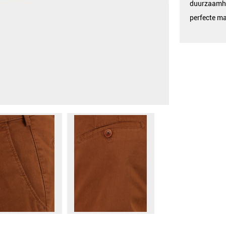
duurzaamhe
perfecte ma