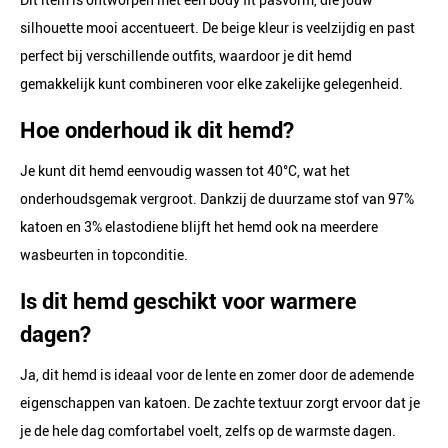
Dit item is ontworpen met een body fit pasvorm, die jouw
silhouette mooi accentueert. De beige kleur is veelzijdig en past
perfect bij verschillende outfits, waardoor je dit hemd
gemakkelijk kunt combineren voor elke zakelijke gelegenheid.
Hoe onderhoud ik dit hemd?
Je kunt dit hemd eenvoudig wassen tot 40°C, wat het
onderhoudsgemak vergroot. Dankzij de duurzame stof van 97%
katoen en 3% elastodiene blijft het hemd ook na meerdere
wasbeurten in topconditie.
Is dit hemd geschikt voor warmere
dagen?
Ja, dit hemd is ideaal voor de lente en zomer door de ademende
eigenschappen van katoen. De zachte textuur zorgt ervoor dat je
je de hele dag comfortabel voelt, zelfs op de warmste dagen.