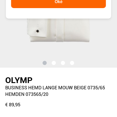
Oké
OLYMP
BUSINESS HEMD LANGE MOUW BEIGE 0735/65
HEMDEN 073565/20
€ 89,95