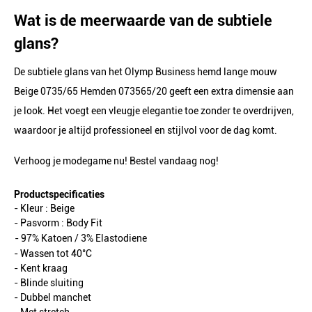
Wat is de meerwaarde van de subtiele
glans?
De subtiele glans van het Olymp Business hemd lange mouw
Beige 0735/65 Hemden 073565/20 geeft een extra dimensie aan
je look. Het voegt een vleugje elegantie toe zonder te overdrijven,
waardoor je altijd professioneel en stijlvol voor de dag komt.
Verhoog je modegame nu! Bestel vandaag nog!
Productspecificaties
- Kleur :
Beige
- Pasvorm :
Body Fit
- 97% Katoen / 3% Elastodiene
- Wassen tot 40°C
- Kent kraag
- Blinde sluiting
- Dubbel manchet