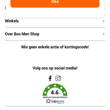
Oké
Klantenservice
Winkels
Over Bos Men Shop
Mis geen enkele actie of kortingscode!
Volg ons op social media!
4.6
/5
GEBASEERD OP 2333 BEOORDELINGEN