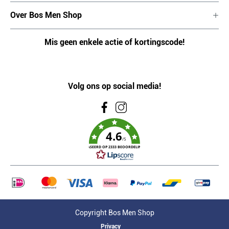
Over Bos Men Shop
Mis geen enkele actie of kortingscode!
Volg ons op social media!
4.6
/5
GEBASEERD OP 2333 BEOORDELINGEN
Copyright Bos Men Shop
Privacy