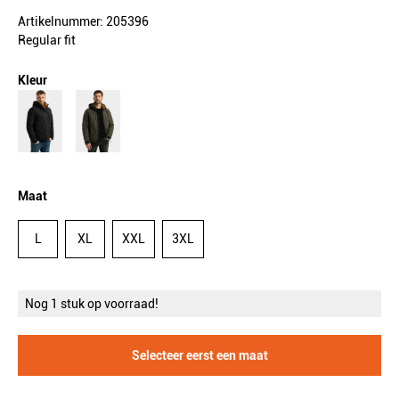
Artikelnummer: 205396
Regular fit
Kleur
Maat
L
XL
XXL
3XL
Nog 1 stuk op voorraad!
Selecteer eerst een maat