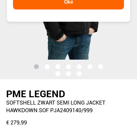
Oké
PME LEGEND
SOFTSHELL ZWART SEMI LONG JACKET
HAWKDOWN SOF PJA2409140/999
€ 279,99