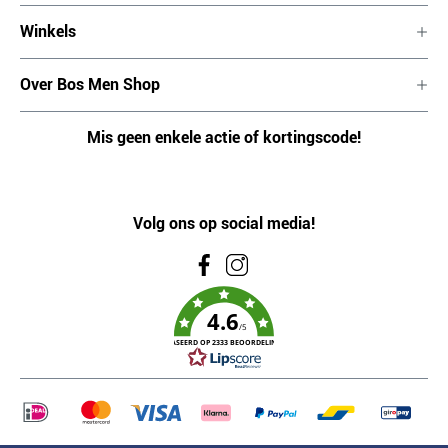
Winkels
Over Bos Men Shop
Mis geen enkele actie of kortingscode!
Volg ons op social media!
4.6
/5
GEBASEERD OP 2333 BEOORDELINGEN