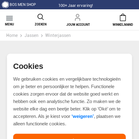
BOS MEN SHOP
100+ Jaar ervaring!
MENU
ZOEKEN
JOUW ACCOUNT
WINKELMAND
Home
Jassen
Winterjassen
Cookies
We gebruiken cookies en vergelijkbare technologieën
om je beter en persoonlijker te helpen. Functionele
cookies zorgen ervoor dat de website goed werkt en
hebben ook een analytische functie. Zo maken we de
website elke dag een beetje beter. Klik op ‘Oké’ om te
accepteren. Als je kiest voor
‘weigeren’
, plaatsen we
alleen functionele cookies.