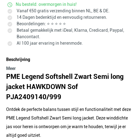
Nu besteld: overmorgen in huis!
Vanaf €50 gratis verzending binnen NL, BE & DE.
14 Dagen bedenktijd en eenvoudig retourneren.
Beoordelingen: ⭐ ⭐ ⭐ ⭐ ⭐
Betaal gemakkelijk met iDeal, Klarna, Credicard, Paypal,
Bancontact.
Al 100 jaar ervaring in herenmode.
Beschrijving
Meer
PME Legend Softshell Zwart Semi long
jacket HAWKDOWN Sof
PJA2409140/999
Ontdek de perfecte balans tussen stijl en functionaliteit met deze
PME Legend Softshell Zwart Semi long jacket. Deze winddichte
jas voor heren is ontworpen om je warm te houden, terwijl je er
altijd goed uitziet.