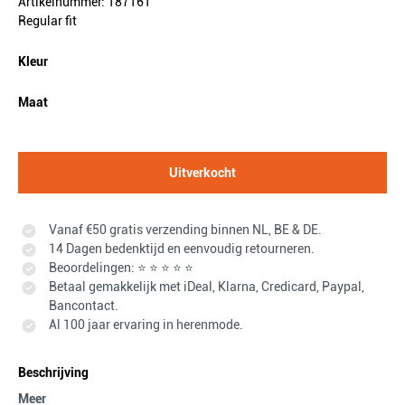
Artikelnummer: 187161
Regular fit
Kleur
Maat
Uitverkocht
Vanaf €50 gratis verzending binnen NL, BE & DE.
14 Dagen bedenktijd en eenvoudig retourneren.
Beoordelingen: ⭐ ⭐ ⭐ ⭐ ⭐
Betaal gemakkelijk met iDeal, Klarna, Credicard, Paypal,
Bancontact.
Al 100 jaar ervaring in herenmode.
Beschrijving
Meer