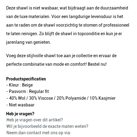
Deze shawl is niet wasbaar, wat bijdraagt aan de duurzaamheid
van de luxe materialen. Voor een langdurige levensduur is het
aan te raden om de shawl voorzichtig te stomen of professioneel
te laten reinigen. Zo blijft de shawl in topconditie en kun je er
jarenlang van genieten.
Voeg deze stijlvolle shawl toe aan je collectie en ervaar de
perfecte combinatie van mode en comfort! Bestel nu!
Productspecificaties
- Kleur :
Beige
- Pasvorm :
Regular fit
- 40% Wol / 30% Viscose / 20% Polyamide / 10% Kasjmier
- Niet wasbaar
Heb je vragen?
Heb je vragen over dit artikel?
Wil je bijvoorbeeld de exacte maten weten?
Neem dan contact met ons op via: