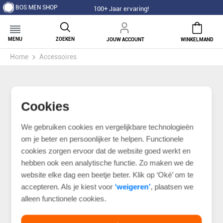
BOS MEN SHOP
100+ Jaar ervaring!
MENU
ZOEKEN
JOUW ACCOUNT
WINKELMAND
Home
Accessoires
Cookies
We gebruiken cookies en vergelijkbare technologieën
om je beter en persoonlijker te helpen. Functionele
cookies zorgen ervoor dat de website goed werkt en
hebben ook een analytische functie. Zo maken we de
website elke dag een beetje beter. Klik op ‘Oké’ om te
accepteren. Als je kiest voor
‘weigeren’
, plaatsen we
alleen functionele cookies.