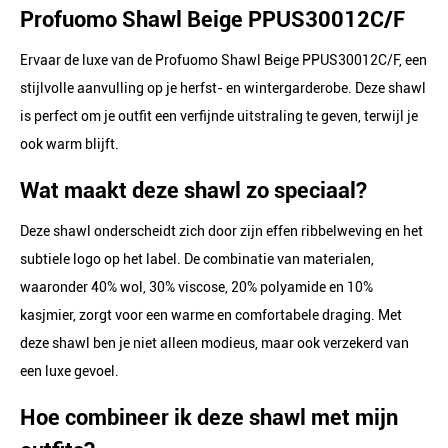
Profuomo Shawl Beige PPUS30012C/F
Ervaar de luxe van de Profuomo Shawl Beige PPUS30012C/F, een
stijlvolle aanvulling op je herfst- en wintergarderobe. Deze shawl
is perfect om je outfit een verfijnde uitstraling te geven, terwijl je
ook warm blijft.
Wat maakt deze shawl zo speciaal?
Deze shawl onderscheidt zich door zijn effen ribbelweving en het
subtiele logo op het label. De combinatie van materialen,
waaronder 40% wol, 30% viscose, 20% polyamide en 10%
kasjmier, zorgt voor een warme en comfortabele draging. Met
deze shawl ben je niet alleen modieus, maar ook verzekerd van
een luxe gevoel.
Hoe combineer ik deze shawl met mijn