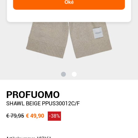
Oké
PROFUOMO
SHAWL BEIGE PPUS30012C/F
€ 79,95
€ 49,90
-38%