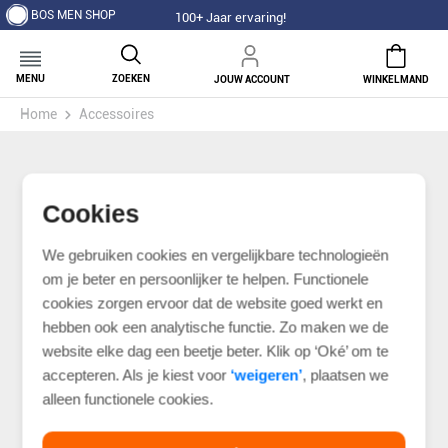
BOS MEN SHOP
100+ Jaar ervaring!
MENU
ZOEKEN
JOUW ACCOUNT
WINKELMAND
Home
Accessoires
Cookies
We gebruiken cookies en vergelijkbare technologieën
om je beter en persoonlijker te helpen. Functionele
cookies zorgen ervoor dat de website goed werkt en
hebben ook een analytische functie. Zo maken we de
website elke dag een beetje beter. Klik op ‘Oké’ om te
accepteren. Als je kiest voor
‘weigeren’
, plaatsen we
alleen functionele cookies.