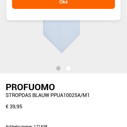
Oké
PROFUOMO
STROPDAS BLAUW PPUA10025A/M1
€ 39,95
Artikelnummer: 171438