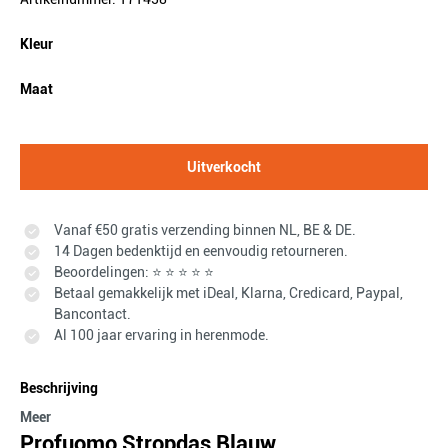
Kleur
Maat
Uitverkocht
Vanaf €50 gratis verzending binnen NL, BE & DE.
14 Dagen bedenktijd en eenvoudig retourneren.
Beoordelingen: ⭐ ⭐ ⭐ ⭐ ⭐
Betaal gemakkelijk met iDeal, Klarna, Credicard, Paypal,
Bancontact.
Al 100 jaar ervaring in herenmode.
Beschrijving
Meer
Profuomo Stropdas Blauw