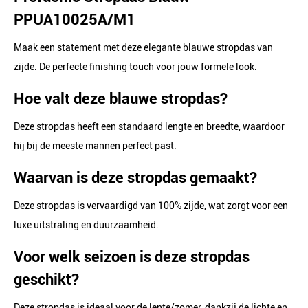
PPUA10025A/M1
Maak een statement met deze elegante blauwe stropdas van
zijde. De perfecte finishing touch voor jouw formele look.
Hoe valt deze blauwe stropdas?
Deze stropdas heeft een standaard lengte en breedte, waardoor
hij bij de meeste mannen perfect past.
Waarvan is deze stropdas gemaakt?
Deze stropdas is vervaardigd van 100% zijde, wat zorgt voor een
luxe uitstraling en duurzaamheid.
Voor welk seizoen is deze stropdas
geschikt?
Deze stropdas is ideaal voor de lente/zomer, dankzij de lichte en