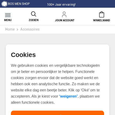
BOS MEN SHOP
100+ Jaar ervaring!
MENU
ZOEKEN
JOUW ACCOUNT
WINKELMAND
Home
Accessoires
Cookies
We gebruiken cookies en vergelijkbare technologieën
om je beter en persoonlijker te helpen. Functionele
cookies zorgen ervoor dat de website goed werkt en
hebben ook een analytische functie. Zo maken we de
website elke dag een beetje beter. Klik op ‘Oké’ om te
accepteren. Als je kiest voor
‘weigeren’
, plaatsen we
alleen functionele cookies.