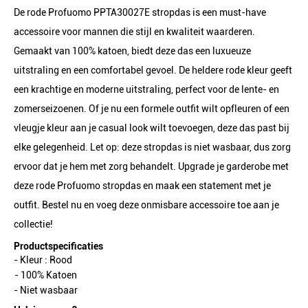
De rode Profuomo PPTA30027E stropdas is een must-have
accessoire voor mannen die stijl en kwaliteit waarderen.
Gemaakt van 100% katoen, biedt deze das een luxueuze
uitstraling en een comfortabel gevoel. De heldere rode kleur geeft
een krachtige en moderne uitstraling, perfect voor de lente- en
zomerseizoenen. Of je nu een formele outfit wilt opfleuren of een
vleugje kleur aan je casual look wilt toevoegen, deze das past bij
elke gelegenheid. Let op: deze stropdas is niet wasbaar, dus zorg
ervoor dat je hem met zorg behandelt. Upgrade je garderobe met
deze rode Profuomo stropdas en maak een statement met je
outfit. Bestel nu en voeg deze onmisbare accessoire toe aan je
collectie!
Productspecificaties
- Kleur :
Rood
- 100% Katoen
- Niet wasbaar