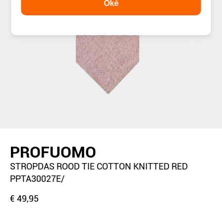
Oké
PROFUOMO
STROPDAS ROOD TIE COTTON KNITTED RED
PPTA30027E/
€ 49,95