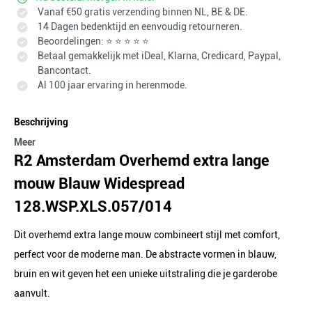
Vanaf €50 gratis verzending binnen NL, BE & DE.
14 Dagen bedenktijd en eenvoudig retourneren.
Beoordelingen: ⭐ ⭐ ⭐ ⭐ ⭐
Betaal gemakkelijk met iDeal, Klarna, Credicard, Paypal,
Bancontact.
Al 100 jaar ervaring in herenmode.
Beschrijving
Meer
R2 Amsterdam Overhemd extra lange
mouw Blauw Widespread
128.WSP.XLS.057/014
Dit overhemd extra lange mouw combineert stijl met comfort,
perfect voor de moderne man. De abstracte vormen in blauw,
bruin en wit geven het een unieke uitstraling die je garderobe
aanvult.