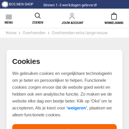
BOS MEN SHOP
Binnen 1-3 werkdagen geleverd!
MENU
ZOEKEN
JOUW ACCOUNT
WINKELMAND
Home
Overhemden
Overhemden extra lange mouw
Cookies
We gebruiken cookies en vergelijkbare technologieën
om je beter en persoonlijker te helpen. Functionele
cookies zorgen ervoor dat de website goed werkt en
hebben ook een analytische functie. Zo maken we de
website elke dag een beetje beter. Klik op ‘Oké’ om te
accepteren. Als je kiest voor
‘weigeren’
, plaatsen we
alleen functionele cookies.