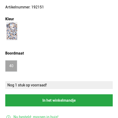
Artikelnummer: 192151
Kleur
Boordmaat
40
Nog 1 stuk op voorraad!
In het winkelmandje
Nu besteld: morgen in huis!