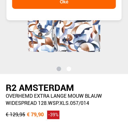
Oké
R2 AMSTERDAM
OVERHEMD EXTRA LANGE MOUW BLAUW
WIDESPREAD 128.WSP.XLS.057/014
€ 129,95
€ 79,90
-39%