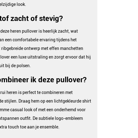
elzijdige look.
tof zacht of stevig?
 deze heren pullover is heerlijk zacht, wat
an een comfortabele ervaring tijdens het
t ribgebreide ontwerp met effen manchetten
lover een luxe uitstraling en zorgt ervoor dat hij
it bij de polsen.
mbineer ik deze pullover?
trui heren is perfect te combineren met
de stijlen. Draag hem op een lichtgekleurde shirt
limme casual look of met een onderhemd voor
ntspannen outfit. De subtiele logo-embleem
xtra touch toe aan je ensemble.