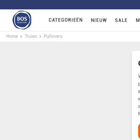
CATEGORIEËN
NIEUW
SALE
M
Home
Truien
Pullovers