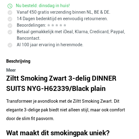
Nu besteld: dinsdag in huis!
Vanaf €50 gratis verzending binnen NL, BE & DE.
14 Dagen bedenktijd en eenvoudig retourneren.
Beoordelingen: ⭐ ⭐ ⭐ ⭐ ⭐
Betaal gemakkelijk met iDeal, Klarna, Credicard, Paypal,
Bancontact.
Al 100 jaar ervaring in herenmode.
Beschrijving
Meer
Ziltt Smoking Zwart 3-delig DINNER
SUITS NYG-H62339/Black plain
Transformeer je avondlook met de Ziltt Smoking Zwart. Dit
elegante 3-delige pak biedt niet alleen stijl, maar ook comfort
door de slim fit pasvorm.
Wat maakt dit smokingpak uniek?