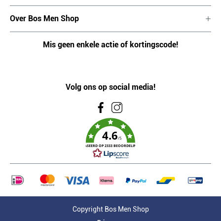
Over Bos Men Shop
Mis geen enkele actie of kortingscode!
Volg ons op social media!
4.6
/5
GEBASEERD OP 2333 BEOORDELINGEN
Copyright Bos Men Shop