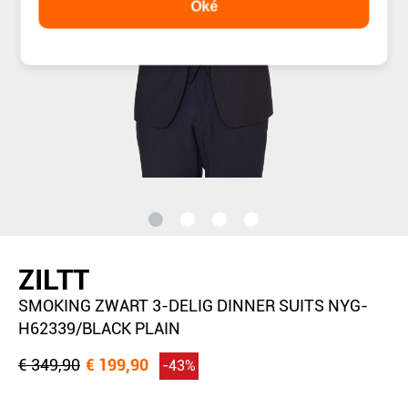
Oké
ZILTT
SMOKING ZWART 3-DELIG DINNER SUITS NYG-
H62339/BLACK PLAIN
€ 349,90
€ 199,90
-43%