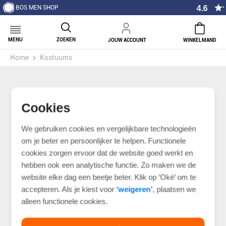
4.6
BOS MEN SHOP
MENU
ZOEKEN
JOUW ACCOUNT
WINKELMAND
Home
Kostuums
Cookies
We gebruiken cookies en vergelijkbare technologieën
om je beter en persoonlijker te helpen. Functionele
cookies zorgen ervoor dat de website goed werkt en
hebben ook een analytische functie. Zo maken we de
website elke dag een beetje beter. Klik op ‘Oké’ om te
accepteren. Als je kiest voor
‘weigeren’
, plaatsen we
alleen functionele cookies.