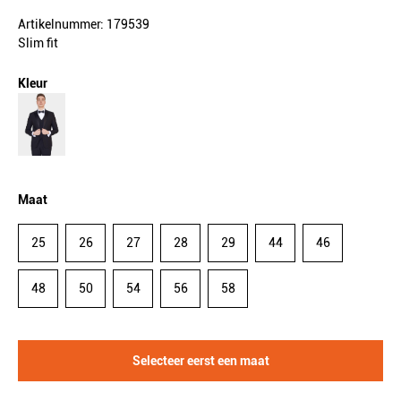
Artikelnummer: 179539
Slim fit
Kleur
Maat
25
26
27
28
29
44
46
48
50
54
56
58
Selecteer eerst een maat