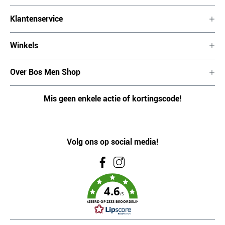
Klantenservice
Winkels
Over Bos Men Shop
Mis geen enkele actie of kortingscode!
Volg ons op social media!
4.6
/5
GEBASEERD OP 2333 BEOORDELINGEN