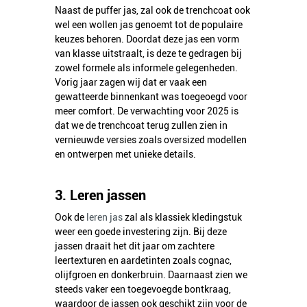
Naast de puffer jas, zal ook de trenchcoat ook
wel een wollen jas genoemt tot de populaire
keuzes behoren. Doordat deze jas een vorm
van klasse uitstraalt, is deze te gedragen bij
zowel formele als informele gelegenheden.
Vorig jaar zagen wij dat er vaak een
gewatteerde binnenkant was toegeoegd voor
meer comfort. De verwachting voor 2025 is
dat we de trenchcoat terug zullen zien in
vernieuwde versies zoals oversized modellen
en ontwerpen met unieke details.
3. Leren jassen
Ook de
leren jas
zal als klassiek kledingstuk
weer een goede investering zijn. Bij deze
jassen draait het dit jaar om zachtere
leertexturen en aardetinten zoals cognac,
olijfgroen en donkerbruin. Daarnaast zien we
steeds vaker een toegevoegde bontkraag,
waardoor de jassen ook geschikt zijn voor de