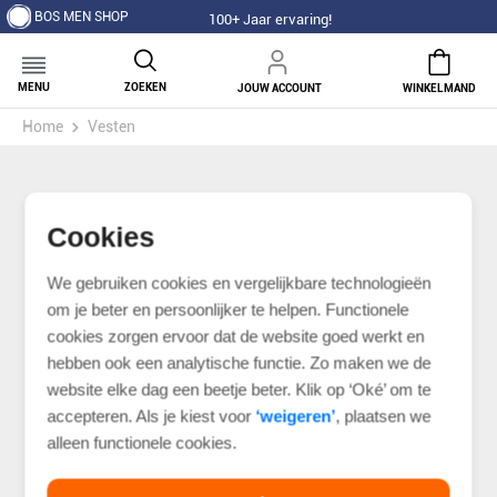
BOS MEN SHOP
100+ Jaar ervaring!
MENU
ZOEKEN
JOUW ACCOUNT
WINKELMAND
Home
Vesten
Cookies
We gebruiken cookies en vergelijkbare technologieën
om je beter en persoonlijker te helpen. Functionele
cookies zorgen ervoor dat de website goed werkt en
hebben ook een analytische functie. Zo maken we de
website elke dag een beetje beter. Klik op ‘Oké’ om te
accepteren. Als je kiest voor
‘weigeren’
, plaatsen we
alleen functionele cookies.