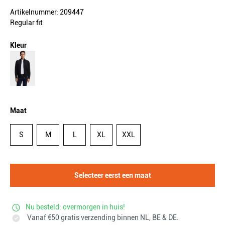
Artikelnummer: 209447
Regular fit
Kleur
Maat
S
M
L
XL
XXL
Selecteer eerst een maat
Nu besteld: overmorgen in huis!
Vanaf €50 gratis verzending binnen NL, BE & DE.