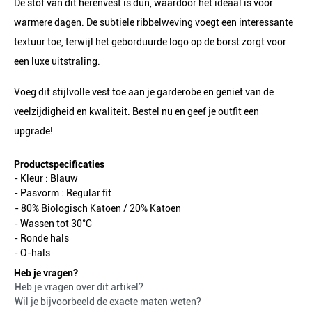
De stof van dit herenvest is dun, waardoor het ideaal is voor
warmere dagen. De subtiele ribbelweving voegt een interessante
textuur toe, terwijl het geborduurde logo op de borst zorgt voor
een luxe uitstraling.
Voeg dit stijlvolle vest toe aan je garderobe en geniet van de
veelzijdigheid en kwaliteit. Bestel nu en geef je outfit een
upgrade!
Productspecificaties
- Kleur :
Blauw
- Pasvorm :
Regular fit
- 80% Biologisch Katoen / 20% Katoen
- Wassen tot 30°C
- Ronde hals
- O-hals
Heb je vragen?
Heb je vragen over dit artikel?
Wil je bijvoorbeeld de exacte maten weten?