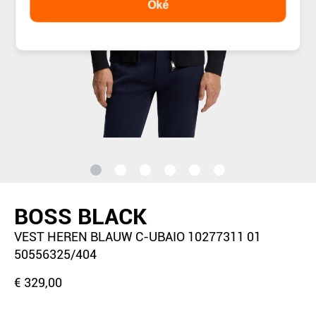
Oké
BOSS BLACK
VEST HEREN BLAUW C-UBAIO 10277311 01
50556325/404
€ 329,00