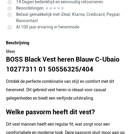
14 Dagen bedenktijd en eenvoudig retourneren.
Beoordelingen: ⭐ ⭐ ⭐ ⭐ ⭐
Betaal gemakkelijk met iDeal, Klarna, Credicard, Paypal,
Bancontact.
Al 100 jaar ervaring in herenmode.
Beschrijving
Meer
BOSS Black Vest heren Blauw C-Ubaio
10277311 01 50556325/404
Ontdek de perfecte combinatie van stijl en comfort met dit
herenvest. Dit gebreid vest heren is ideaal voor casual
gelegenheden en biedt een verfijnde uitstraling.
Welke pasvorm heeft dit vest?
Dit vest mannen heeft een regular fit, wat zorgt voor een
comfortabele en moderne look. Deze pasvorm sluit mooi aan op