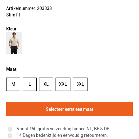
Artikelnummer: 203338
Slim fit
Kleur
Maat
M
L
XL
XXL
3XL
Selecteer eerst een maat
Vanaf €50 gratis verzending binnen NL, BE & DE.
14 Dagen bedenktijd en eenvoudig retourneren.