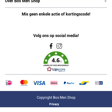
Over Bos Men Shop
Mis geen enkele actie of kortingscode!
Volg ons op social media!
4.6
/5
GEBASEERD OP 2333 BEOORDELINGEN
Copyright Bos Men Shop
Privacy