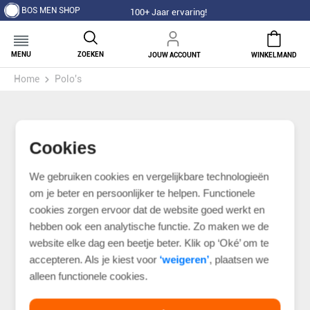
BOS MEN SHOP
100+ Jaar ervaring!
MENU
ZOEKEN
JOUW ACCOUNT
WINKELMAND
Home
Polo's
Cookies
We gebruiken cookies en vergelijkbare technologieën
om je beter en persoonlijker te helpen. Functionele
cookies zorgen ervoor dat de website goed werkt en
hebben ook een analytische functie. Zo maken we de
website elke dag een beetje beter. Klik op ‘Oké’ om te
accepteren. Als je kiest voor
‘weigeren’
, plaatsen we
alleen functionele cookies.