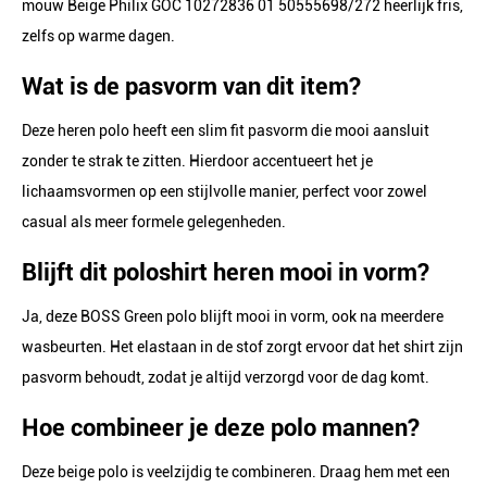
mouw Beige Philix GOC 10272836 01 50555698/272 heerlijk fris,
zelfs op warme dagen.
Wat is de pasvorm van dit item?
Deze heren polo heeft een slim fit pasvorm die mooi aansluit
zonder te strak te zitten. Hierdoor accentueert het je
lichaamsvormen op een stijlvolle manier, perfect voor zowel
casual als meer formele gelegenheden.
Blijft dit poloshirt heren mooi in vorm?
Ja, deze BOSS Green polo blijft mooi in vorm, ook na meerdere
wasbeurten. Het elastaan in de stof zorgt ervoor dat het shirt zijn
pasvorm behoudt, zodat je altijd verzorgd voor de dag komt.
Hoe combineer je deze polo mannen?
Deze beige polo is veelzijdig te combineren. Draag hem met een