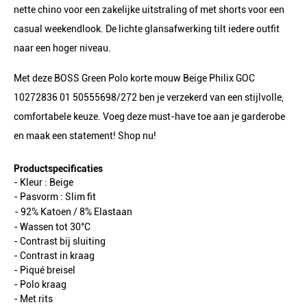
nette chino voor een zakelijke uitstraling of met shorts voor een
casual weekendlook. De lichte glansafwerking tilt iedere outfit
naar een hoger niveau.
Met deze BOSS Green Polo korte mouw Beige Philix GOC
10272836 01 50555698/272 ben je verzekerd van een stijlvolle,
comfortabele keuze. Voeg deze must-have toe aan je garderobe
en maak een statement! Shop nu!
Productspecificaties
- Kleur :
Beige
- Pasvorm :
Slim fit
- 92% Katoen / 8% Elastaan
- Wassen tot 30°C
- Contrast bij sluiting
- Contrast in kraag
- Piqué breisel
- Polo kraag
- Met rits