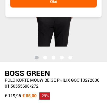
Oké
BOSS GREEN
POLO KORTE MOUW BEIGE PHILIX GOC 10272836
01 50555698/272
€ 119,95
€ 85,00
-29%