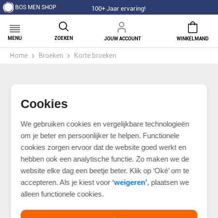
BOS MEN SHOP
100+ Jaar ervaring!
MENU
ZOEKEN
JOUW ACCOUNT
WINKELMAND
Home
Broeken
Korte broeken
Cookies
We gebruiken cookies en vergelijkbare technologieën
om je beter en persoonlijker te helpen. Functionele
cookies zorgen ervoor dat de website goed werkt en
hebben ook een analytische functie. Zo maken we de
website elke dag een beetje beter. Klik op ‘Oké’ om te
accepteren. Als je kiest voor
‘weigeren’
, plaatsen we
alleen functionele cookies.