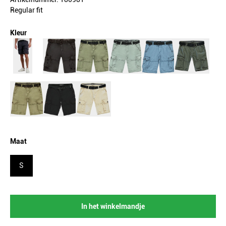
Regular fit
Kleur
Maat
S
In het winkelmandje