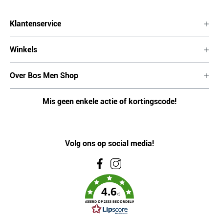
Klantenservice
Winkels
Over Bos Men Shop
Mis geen enkele actie of kortingscode!
Volg ons op social media!
4.6
/5
GEBASEERD OP 2333 BEOORDELINGEN