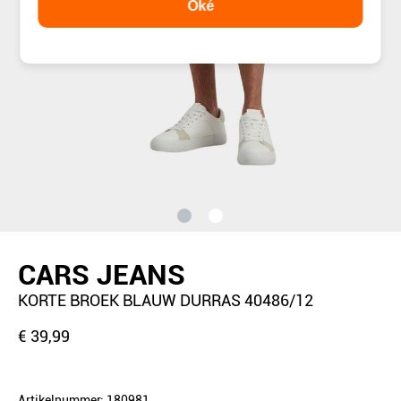
Oké
CARS JEANS
KORTE BROEK BLAUW DURRAS 40486/12
€ 39,99
Artikelnummer: 180981