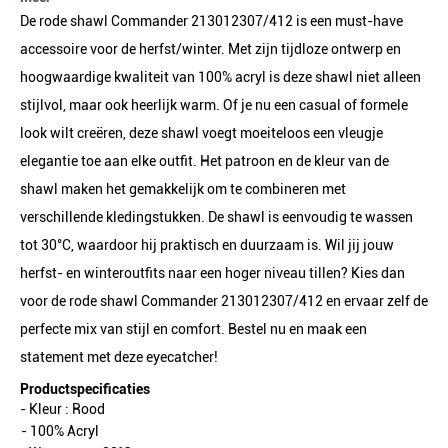
De rode shawl Commander 213012307/412 is een must-have
accessoire voor de herfst/winter. Met zijn tijdloze ontwerp en
hoogwaardige kwaliteit van 100% acryl is deze shawl niet alleen
stijlvol, maar ook heerlijk warm. Of je nu een casual of formele
look wilt creëren, deze shawl voegt moeiteloos een vleugje
elegantie toe aan elke outfit. Het patroon en de kleur van de
shawl maken het gemakkelijk om te combineren met
verschillende kledingstukken. De shawl is eenvoudig te wassen
tot 30°C, waardoor hij praktisch en duurzaam is. Wil jij jouw
herfst- en winteroutfits naar een hoger niveau tillen? Kies dan
voor de rode shawl Commander 213012307/412 en ervaar zelf de
perfecte mix van stijl en comfort. Bestel nu en maak een
statement met deze eyecatcher!
Productspecificaties
- Kleur :
Rood
- 100% Acryl