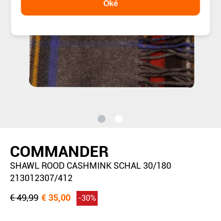
Oké
COMMANDER
SHAWL ROOD CASHMINK SCHAL 30/180
213012307/412
€ 49,99
€ 35,00
-30%