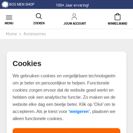
BOS MEN SHOP
100+ Jaar ervaring!
MENU
ZOEKEN
JOUW ACCOUNT
WINKELMAND
Home
Accessoires
Cookies
We gebruiken cookies en vergelijkbare technologieën
om je beter en persoonlijker te helpen. Functionele
cookies zorgen ervoor dat de website goed werkt en
hebben ook een analytische functie. Zo maken we de
website elke dag een beetje beter. Klik op ‘Oké’ om te
accepteren. Als je kiest voor
‘weigeren’
, plaatsen we
alleen functionele cookies.