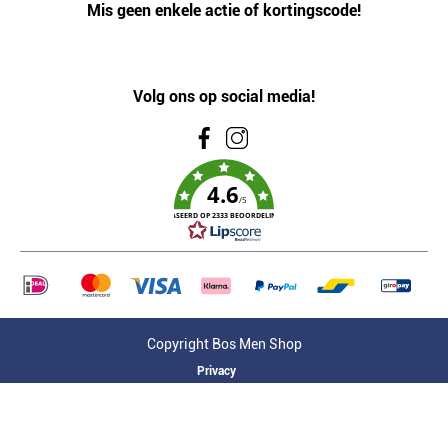
Mis geen enkele actie of kortingscode!
Volg ons op social media!
4.6
/5
GEBASEERD OP 2333 BEOORDELINGEN
Copyright Bos Men Shop
Privacy
Algemene voorwaarden