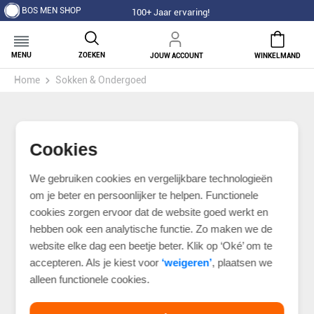
BOS MEN SHOP
100+ Jaar ervaring!
MENU
ZOEKEN
JOUW ACCOUNT
WINKELMAND
Home
Sokken & Ondergoed
Cookies
We gebruiken cookies en vergelijkbare technologieën
om je beter en persoonlijker te helpen. Functionele
cookies zorgen ervoor dat de website goed werkt en
hebben ook een analytische functie. Zo maken we de
website elke dag een beetje beter. Klik op ‘Oké’ om te
accepteren. Als je kiest voor
‘weigeren’
, plaatsen we
alleen functionele cookies.