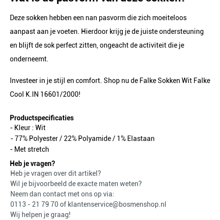
Deze sokken hebben een nan pasvorm die zich moeiteloos
aanpast aan je voeten. Hierdoor krijg je de juiste ondersteuning
en blijft de sok perfect zitten, ongeacht de activiteit die je
onderneemt.
Investeer in je stijl en comfort. Shop nu de Falke Sokken Wit Falke
Cool K.IN 16601/2000!
Productspecificaties
- Kleur :
Wit
- 77% Polyester / 22% Polyamide / 1% Elastaan
- Met stretch
Heb je vragen?
Heb je vragen over dit artikel?
Wil je bijvoorbeeld de exacte maten weten?
Neem dan contact met ons op via:
0113 - 21 79 70
of
klantenservice@bosmenshop.nl
Wij helpen je graag!