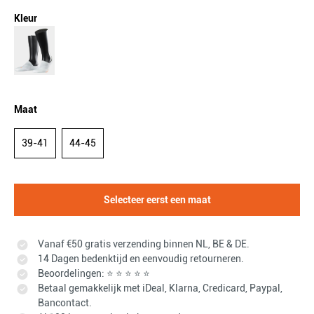
Kleur
Maat
39-41
44-45
Selecteer eerst een maat
Vanaf €50 gratis verzending binnen NL, BE & DE.
14 Dagen bedenktijd en eenvoudig retourneren.
Beoordelingen: ⭐ ⭐ ⭐ ⭐ ⭐
Betaal gemakkelijk met iDeal, Klarna, Credicard, Paypal,
Bancontact.