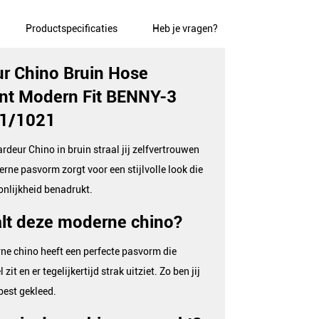
Productspecificaties
Heb je vragen?
r Chino Bruin Hose
ont Modern Fit BENNY-3
1/1021
rdeur Chino in bruin straal jij zelfvertrouwen
erne pasvorm zorgt voor een stijlvolle look die
nlijkheid benadrukt.
lt deze moderne chino?
e chino heeft een perfecte pasvorm die
zit en er tegelijkertijd strak uitziet. Zo ben jij
 best gekleed.