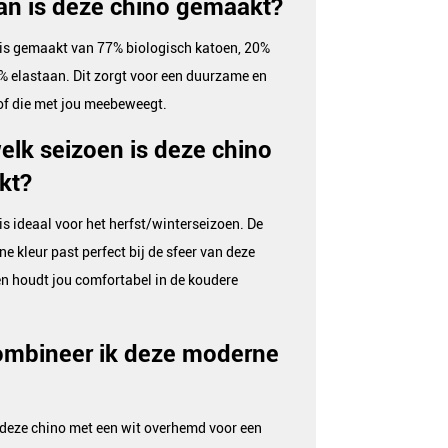
n is deze chino gemaakt?
 is gemaakt van 77% biologisch katoen, 20%
3% elastaan. Dit zorgt voor een duurzame en
tof die met jou meebeweegt.
elk seizoen is deze chino
kt?
is ideaal voor het herfst/winterseizoen. De
e kleur past perfect bij de sfeer van deze
n houdt jou comfortabel in de koudere
ombineer ik deze moderne
deze chino met een wit overhemd voor een