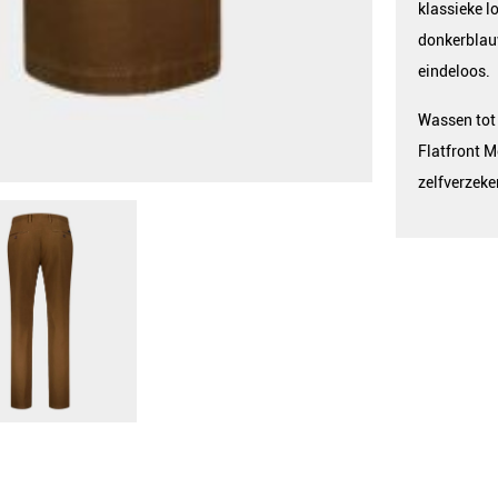
klassieke lo
donkerblauw
eindeloos.
Wassen tot
Flatfront 
zelfverzeke