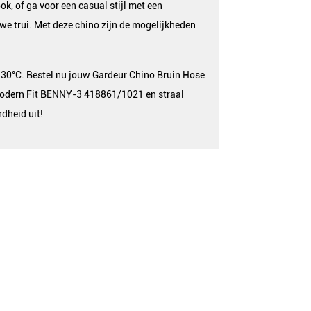
ok, of ga voor een casual stijl met een
e trui. Met deze chino zijn de mogelijkheden
 30°C. Bestel nu jouw Gardeur Chino Bruin Hose
Modern Fit BENNY-3 418861/1021 en straal
rdheid uit!