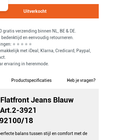
Uitverkocht
 gratis verzending binnen NL, BE & DE.
bedenktijd en eenvoudig retourneren.
ingen: ⭐ ⭐ ⭐ ⭐ ⭐
makkelijk met iDeal, Klarna, Credicard, Paypal,
ct.
ar ervaring in herenmode.
Productspecificaties
Heb je vragen?
Flatfront Jeans Blauw
Art.2-3921
92100/18
erfecte balans tussen stijl en comfort met de