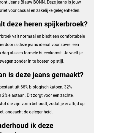
front Jeans Blauw BONN. Deze jeans is jouw
riet voor casual en zakelijke gelegenheden.
lt deze heren spijkerbroek?
rbroek valt normaal en biedt een comfortabele
erdoor is deze jeans ideaal voor zowel een
dag als een formele bijeenkomst. Je voelt je
bewegen zonder in te boeten op stijl.
n is deze jeans gemaakt?
bestaat uit 66% biologisch katoen, 32%
n 2% elastaan. Dit zorgt voor een zachte,
of die zijn vorm behoudt, zodat je er altijd op
ziet, ongeacht de gelegenheid.
derhoud ik deze