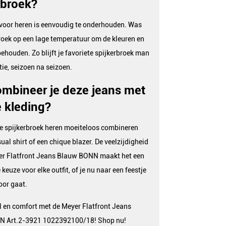
rbroek?
voor heren is eenvoudig te onderhouden. Was
roek op een lage temperatuur om de kleuren en
 behouden. Zo blijft je favoriete spijkerbroek man
tie, seizoen na seizoen.
mbineer je deze jeans met
 kleding?
e spijkerbroek heren moeiteloos combineren
ual shirt of een chique blazer. De veelzijdigheid
er Flatfront Jeans Blauw BONN maakt het een
keuze voor elke outfit, of je nu naar een feestje
oor gaat.
jl en comfort met de Meyer Flatfront Jeans
 Art.2-3921 1022392100/18! Shop nu!