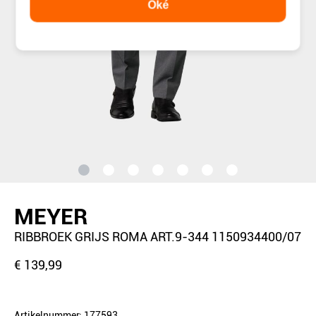
Oké
MEYER
RIBBROEK GRIJS ROMA ART.9-344 1150934400/07
€ 139,99
Artikelnummer: 177593