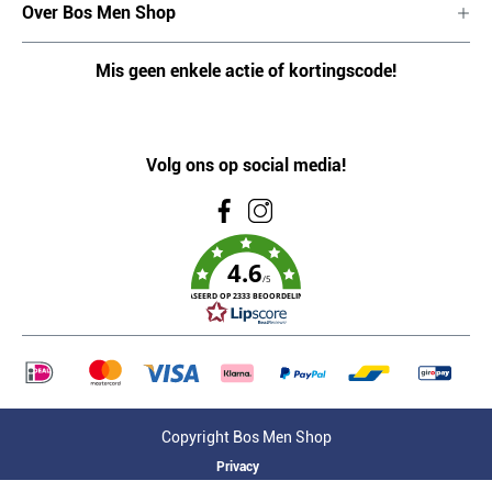
Over Bos Men Shop
Mis geen enkele actie of kortingscode!
Volg ons op social media!
4.6
/5
GEBASEERD OP 2333 BEOORDELINGEN
Copyright Bos Men Shop
Privacy