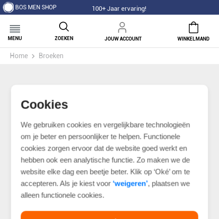
BOS MEN SHOP
100+ Jaar ervaring!
MENU
ZOEKEN
JOUW ACCOUNT
WINKELMAND
Home
Broeken
Cookies
We gebruiken cookies en vergelijkbare technologieën
om je beter en persoonlijker te helpen. Functionele
cookies zorgen ervoor dat de website goed werkt en
hebben ook een analytische functie. Zo maken we de
website elke dag een beetje beter. Klik op ‘Oké’ om te
accepteren. Als je kiest voor
‘weigeren’
, plaatsen we
alleen functionele cookies.