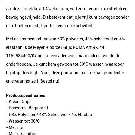
Ja, deze broek bevat 4% elastaan, wat zorgt voor extra stretch en
bewegingsvrijheid. Dit betekent dat je je vrij kunt bewegen zonder
in te boeten op stijl, perfect voor elke activiteit.
Met een samenstelling van 53% polyester, 43% scheerwol en 4%
elastaan is de Meyer Ribbroek Grijs ROMA Art.9-344
1150934400/07 niet alleen ademend, maar ook eenvoudig te
onderhouden. Je kunt hem gewoon tot 30°C wassen, waardoor
hij altijd fris blijft. Voeg deze pantalon man toe aan je collectie
en ervaar het zelf! Bestel nu!
Productspecificaties
- Kleur :
Grijs
- Pasvorm :
Regular fit
- 53% Polyester / 43% Scheerwol / 4% Elastaan
- Wassen tot 30°C
- Met rits
- Met ritssluiting