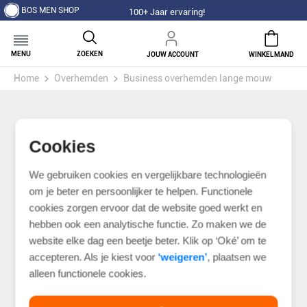
BOS MEN SHOP
100+ Jaar ervaring!
MENU
ZOEKEN
JOUW ACCOUNT
WINKELMAND
Home
Overhemden
Business overhemden lange mouw
Cookies
We gebruiken cookies en vergelijkbare technologieën
om je beter en persoonlijker te helpen. Functionele
cookies zorgen ervoor dat de website goed werkt en
hebben ook een analytische functie. Zo maken we de
website elke dag een beetje beter. Klik op ‘Oké’ om te
accepteren. Als je kiest voor
‘weigeren’
, plaatsen we
alleen functionele cookies.