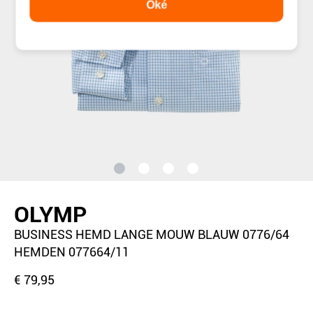
Oké
OLYMP
BUSINESS HEMD LANGE MOUW BLAUW 0776/64
HEMDEN 077664/11
€ 79,95