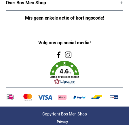
Over Bos Men Shop
Mis geen enkele actie of kortingscode!
Volg ons op social media!
4.6
/5
GEBASEERD OP 2333 BEOORDELINGEN
Copyright Bos Men Shop
Privacy