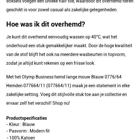
stiksels voegen een unieke flair toe, waardoor dit overhemd heren
geschikt is voor zowel casual als zakelijke gelegenheden.
Hoe was ik dit overhemd?
Je kunt dit overhemd eenvoudig wassen op 40°C, wat het
onderhoud een stuk gemakkelijker maakt. Door de hoge kwaliteit
van de stof blijft het ook na meerdere wasbeurten in topvorm,
zodat je altijd kunt rekenen op een frisse look.
Met het Olymp Business hemd lange mouw Blauw 0776/64
Hemden 077664/11 (077664/11) maak je een statement in elke
zakelijke setting. Voeg dit stijlvolle stuk toe aan je collectie en
ervaar zelf het verschil! Shop nu!
Productspecificaties
- Kleur :
Blauw
- Pasvorm :
Modern fit
- 100% Katoen