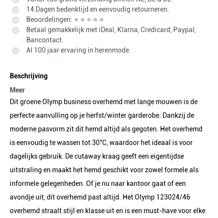
14 Dagen bedenktijd en eenvoudig retourneren.
Beoordelingen: ⭐ ⭐ ⭐ ⭐ ⭐
Betaal gemakkelijk met iDeal, Klarna, Credicard, Paypal,
Bancontact.
Al 100 jaar ervaring in herenmode.
Beschrijving
Meer
Dit groene Olymp business overhemd met lange mouwen is de
perfecte aanvulling op je herfst/winter garderobe. Dankzij de
moderne pasvorm zit dit hemd altijd als gegoten. Het overhemd
is eenvoudig te wassen tot 30°C, waardoor het ideaal is voor
dagelijks gebruik. De cutaway kraag geeft een eigentijdse
uitstraling en maakt het hemd geschikt voor zowel formele als
informele gelegenheden. Of je nu naar kantoor gaat of een
avondje uit, dit overhemd past altijd. Het Olymp 123024/46
overhemd straalt stijl en klasse uit en is een must-have voor elke