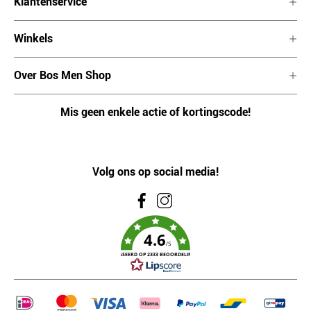
Klantenservice
Winkels
Over Bos Men Shop
Mis geen enkele actie of kortingscode!
Volg ons op social media!
4.6
/5
GEBASEERD OP 2333 BEOORDELINGEN