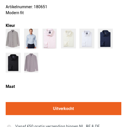
Artikelnummer: 180651
Modern fit
Kleur
Maat
Uitverkocht
Vanaf €50 gratis verzending binnen NL, BE & DE.