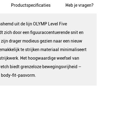
Productspecificaties
Heb je vragen?
shemd uit de lijn OLYMP Level Five
t zich door een figuuraccentuerende snit en
 zijn drager modieus gezien naar een nieuw
gemakkelijk te strijken materiaal minimaliseert
 strijkwerk. Het hoogwaardige weefsel van
etch biedt grenzeloze bewegingsvrijheid –
 body-fit-pasvorm.