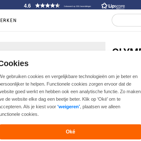
4.6
Gebaseerd op 2331 beoordelingen
ERKEN
OLYM
Cookies
SMOKING O
SOIRÉE 12
We gebruiken cookies en vergelijkbare technologieën om je beter en
€ 79,95
persoonlijker te helpen. Functionele cookies zorgen ervoor dat de
website goed werkt en hebben ook een analytische functie. Zo maken
we de website elke dag een beetje beter. Klik op ‘Oké’ om te
Artikelnummer
accepteren. Als je kiest voor
‘weigeren’
, plaatsen we alleen
Body Fit
functionele cookies.
Kleur
Oké