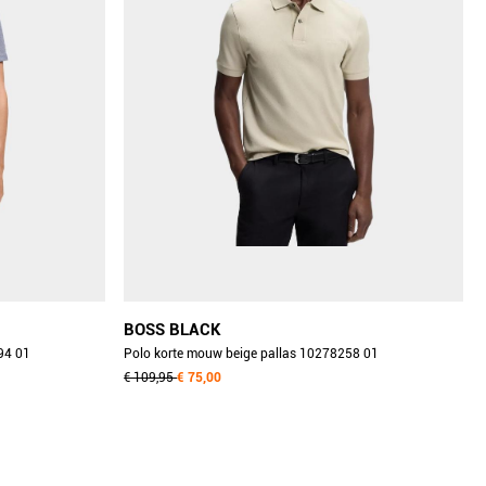
BOSS BLACK
94 01
Polo korte mouw beige pallas 10278258 01
50553564/286
€ 109,95
€ 75,00