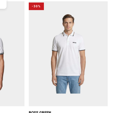
-30%
BOSS GREEN