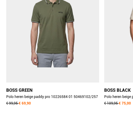
BOSS GREEN
BOSS BLACK
Polo heren beige paddy pro 10226584 01 50469102/257
Polo heren beige
€ 99,95
€ 69,90
€ 109,95
€ 75,00