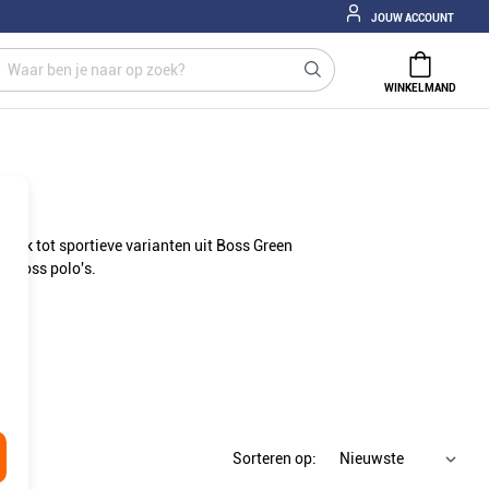
JOUW ACCOUNT
WINKELMAND
lack tot sportieve varianten uit Boss Green
o Boss polo's.
Sorteren op: