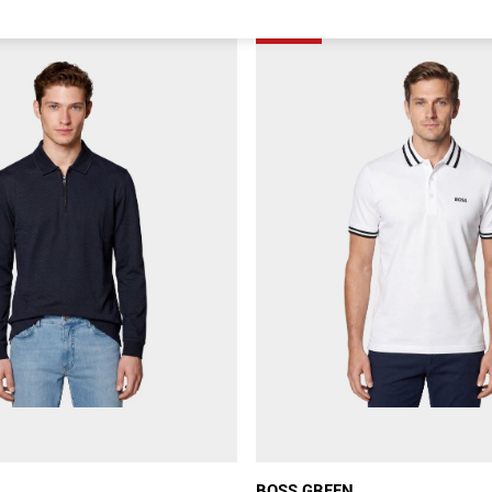
-30%
BOSS GREEN