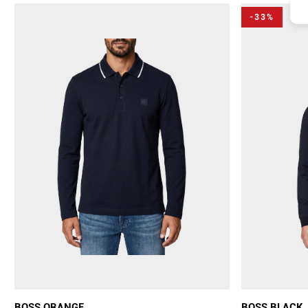
-33%
BOSS ORANGE
BOSS BLACK