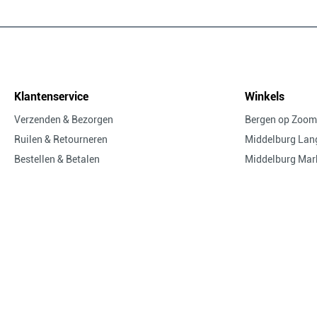
Klantenservice
Winkels
Verzenden & Bezorgen
Bergen op Zoom
Ruilen & Retourneren
Middelburg Lang
Bestellen & Betalen
Middelburg Mar
Veelgestelde vragen
Goes
Contact