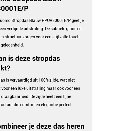
0001E/P
fuomo Stropdas Blauw PPUA30001E/P geef je
een verfijnde uitstraling. De subtiele glans en
en structuur zorgen voor een stijlvolle touch
e gelegenheid.
n is deze stropdas
kt?
as is vervaardigd uit 100% zijde, wat niet
t voor een luxe uitstraling maar ook voor een
 draagbaarheid. De zijde heeft een fijne
uctuur die comfort en elegantie perfect
.
mbineer je deze das heren