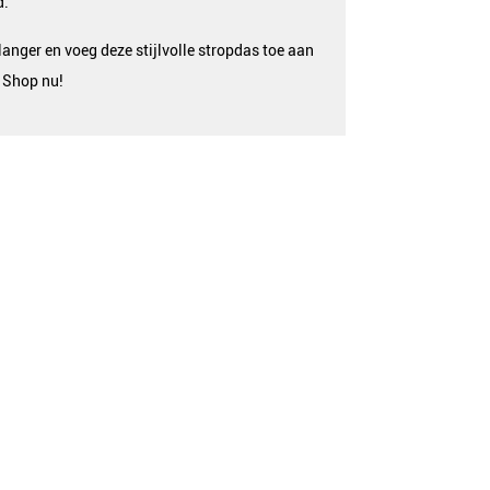
d.
langer en voeg deze stijlvolle stropdas toe aan
! Shop nu!