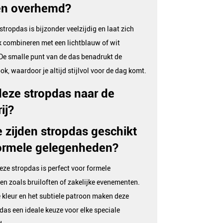
en overhemd?
stropdas is bijzonder veelzijdig en laat zich
 combineren met een lichtblauw of wit
De smalle punt van de das benadrukt de
ok, waardoor je altijd stijlvol voor de dag komt.
eze stropdas naar de
ij?
e zijden stropdas geschikt
ormele gelegenheden?
eze stropdas is perfect voor formele
n zoals bruiloften of zakelijke evenementen.
 kleur en het subtiele patroon maken deze
das een ideale keuze voor elke speciale