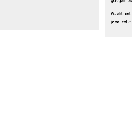
gelegenhei
Wacht niet 
je collectie