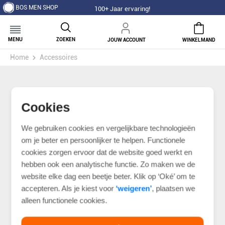
BOS MEN SHOP
100+ Jaar ervaring!
MENU
ZOEKEN
JOUW ACCOUNT
WINKELMAND
Home
Accessoires
Cookies
We gebruiken cookies en vergelijkbare technologieën
om je beter en persoonlijker te helpen. Functionele
cookies zorgen ervoor dat de website goed werkt en
hebben ook een analytische functie. Zo maken we de
website elke dag een beetje beter. Klik op ‘Oké’ om te
accepteren. Als je kiest voor
‘weigeren’
, plaatsen we
alleen functionele cookies.