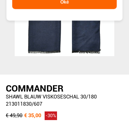
Oké
COMMANDER
SHAWL BLAUW VISKOSESCHAL 30/180
213011830/607
€ 49,90
€ 35,00
-30%