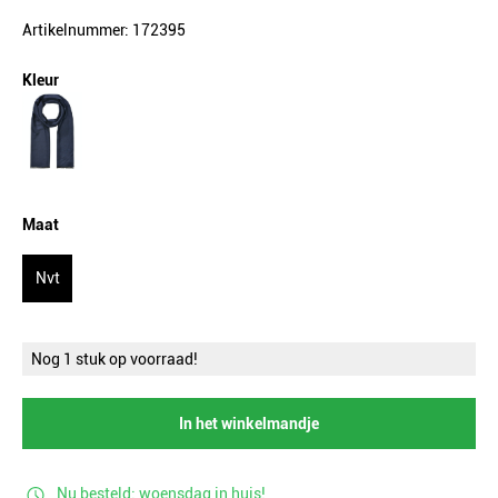
Artikelnummer: 172395
Kleur
Maat
Nvt
Nog 1 stuk op voorraad!
In het winkelmandje
Nu besteld: woensdag in huis!